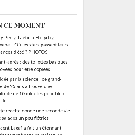
N CE MOMENT
y Perry, Laeticia Hallyday,
mane... Où les stars passent leurs
cances d'été ? PHOTOS
nt-après : des toilettes basiques
ovées pour être copiées
idée par la science : ce grand-
e de 95 ans a trouvé une
itude de 10 minutes pour bien
llir
te recette donne une seconde vie
 salades un peu flétries
cent Lagaf a fait un étonnant