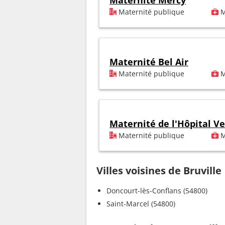
Maternité Mercy
Maternité publique
M
Maternité Bel Air
Maternité publique
M
Maternité de l'Hôpital V
Maternité publique
M
Villes voisines de Bruville
Doncourt-lès-Conflans (54800)
Saint-Marcel (54800)