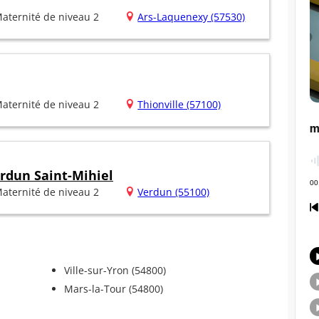
aternité de niveau 2
Ars-Laquenexy (57530)
aternité de niveau 2
Thionville (57100)
erdun Saint-Mihiel
aternité de niveau 2
Verdun (55100)
Ville-sur-Yron (54800)
Mars-la-Tour (54800)