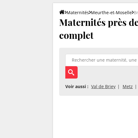
Maternités
Meurthe-et-Moselle
Br
Maternités près de 
complet
Voir aussi :
Val de Briey
Metz