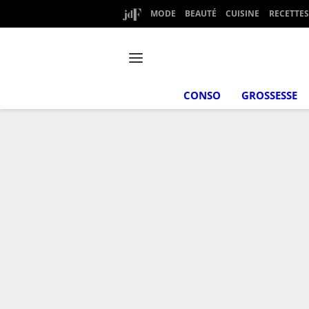
MODE
BEAUTÉ
CUISINE
RECETTES
CONSO
GROSSESSE