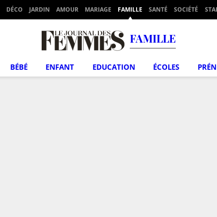
DÉCO
JARDIN
AMOUR
MARIAGE
FAMILLE
SANTÉ
SOCIÉTÉ
STA
FAMILLE
BÉBÉ
ENFANT
EDUCATION
ÉCOLES
PRÉ