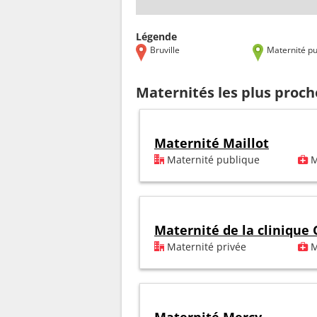
Légende
Bruville
Maternité pu
Maternités les plus proch
Maternité Maillot
Maternité publique
M
Maternité de la clinique
Maternité privée
M