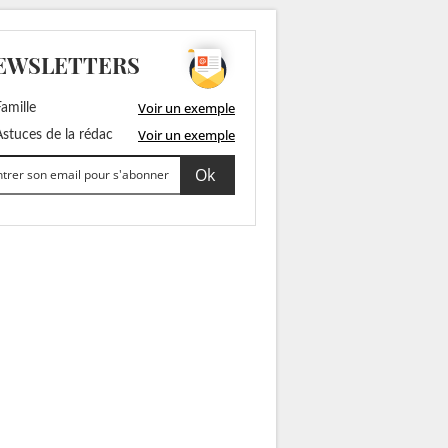
EWSLETTERS
Voir un exemple
amille
Voir un exemple
stuces de la rédac