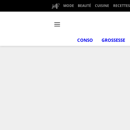
MODE
BEAUTÉ
CUISINE
RECETTES
CONSO
GROSSESSE