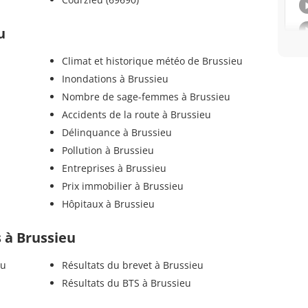
u
Climat et historique météo de Brussieu
Inondations à Brussieu
Nombre de sage-femmes à Brussieu
Accidents de la route à Brussieu
Délinquance à Brussieu
Pollution à Brussieu
Entreprises à Brussieu
Prix immobilier à Brussieu
Hôpitaux à Brussieu
s à Brussieu
eu
Résultats du brevet à Brussieu
Résultats du BTS à Brussieu