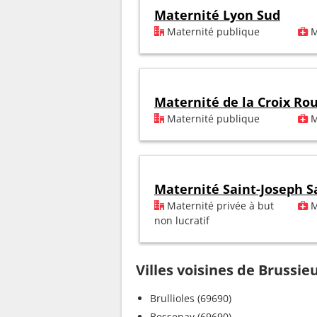
Maternité Lyon Sud
Maternité publique
M
Maternité de la Croix Ro
Maternité publique
M
Maternité Saint-Joseph S
Maternité privée à but
M
non lucratif
Villes voisines de Brussie
Brullioles (69690)
Bessenay (69690)