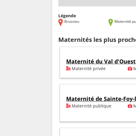
Légende
Brussieu
Maternité pu
Maternités les plus proch
Maternité du Val d'Ouest
Maternité privée
M
Maternité de Sainte-Foy-
Maternité publique
M