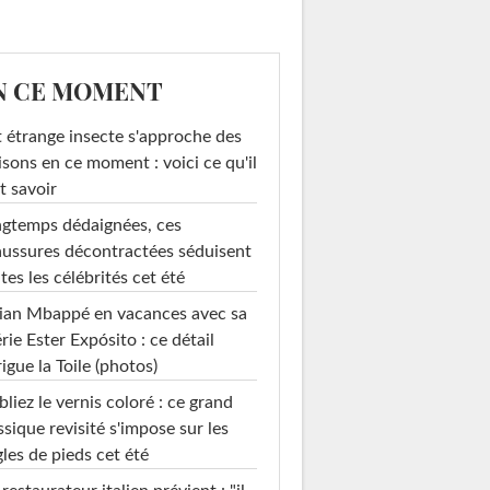
N CE MOMENT
 étrange insecte s'approche des
sons en ce moment : voici ce qu'il
t savoir
gtemps dédaignées, ces
ussures décontractées séduisent
tes les célébrités cet été
ian Mbappé en vacances avec sa
rie Ester Expósito : ce détail
rigue la Toile (photos)
liez le vernis coloré : ce grand
ssique revisité s'impose sur les
les de pieds cet été