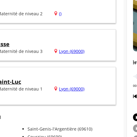
aternité de niveau 2
()
usse
aternité de niveau 3
Lyon (69000)
aint-Luc
aternité de niveau 1
Lyon (69000)
u
Saint-Genis-l'Argentière (69610)
Courzieu (69690)