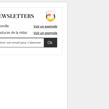
EWSLETTERS
Voir un exemple
amille
Voir un exemple
stuces de la rédac