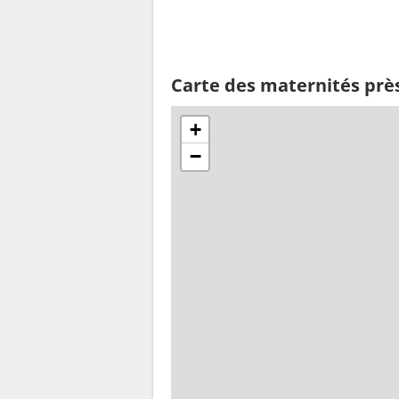
Carte des maternités prè
+
−