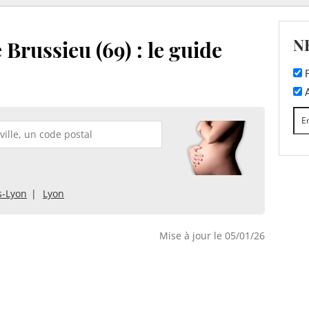
N
Brussieu (69) : le guide
F
A
s-Lyon
Lyon
Mise à jour le 05/01/26