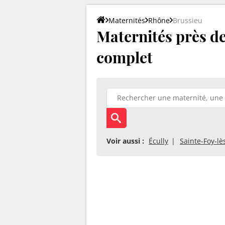
Maternités
Rhône
Brussieu
Maternités près de 
complet
Voir aussi :
Écully
Sainte-Foy-lè