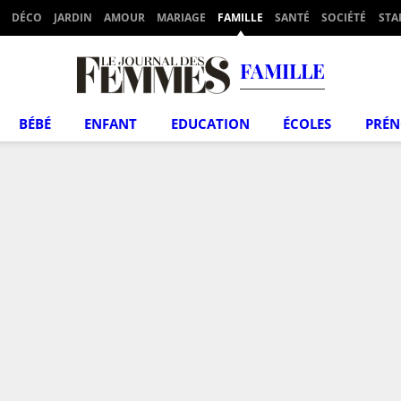
DÉCO
JARDIN
AMOUR
MARIAGE
FAMILLE
SANTÉ
SOCIÉTÉ
STA
FAMILLE
BÉBÉ
ENFANT
EDUCATION
ÉCOLES
PRÉ