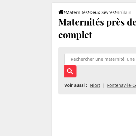
Maternités
Deux-Sèvres
Brûlain
Maternités près de 
complet
Voir aussi :
Niort
Fontenay-le-