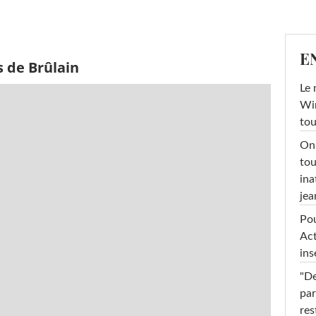
E
 de Brûlain
Le 
Win
tou
On 
tou
ina
jea
Pou
Act
ins
"De
par
res