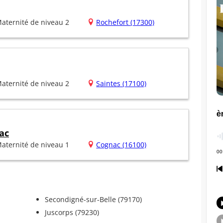
aternité de niveau 2
Rochefort (17300)
aternité de niveau 2
Saintes (17100)
ac
aternité de niveau 1
Cognac (16100)
Secondigné-sur-Belle (79170)
Juscorps (79230)