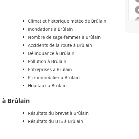
Climat et historique météo de Brûlain
Inondations à Brûlain
Nombre de sage-femmes à Brûlain
Accidents de la route à Brûlain
Délinquance à Brûlain
Pollution à Brûlain
Entreprises à Brûlain
Prix immobilier à Brûlain
Hôpitaux à Brûlain
s à Brûlain
Résultats du brevet à Brûlain
Résultats du BTS à Brûlain