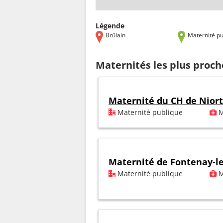
Légende
Brûlain
Maternité pu
Maternités les plus proch
Maternité du CH de Niort
Maternité publique
M
Maternité de Fontenay-l
Maternité publique
M