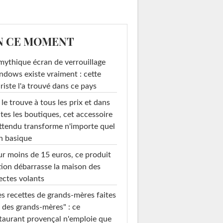
N CE MOMENT
mythique écran de verrouillage
dows existe vraiment : cette
riste l'a trouvé dans ce pays
le trouve à tous les prix et dans
tes les boutiques, cet accessoire
ttendu transforme n'importe quel
n basique
r moins de 15 euros, ce produit
ion débarrasse la maison des
ectes volants
s recettes de grands-mères faites
 des grands-mères" : ce
taurant provençal n'emploie que