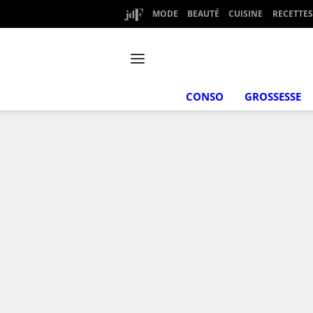
MODE
BEAUTÉ
CUISINE
RECETTES
CONSO
GROSSESSE