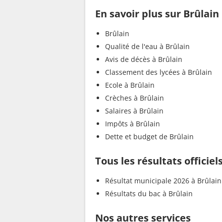
En savoir plus sur Brûlain
Brûlain
Qualité de l'eau à Brûlain
Avis de décès à Brûlain
Classement des lycées à Brûlain
Ecole à Brûlain
Crèches à Brûlain
Salaires à Brûlain
Impôts à Brûlain
Dette et budget de Brûlain
Tous les résultats officiel
Résultat municipale 2026 à Brûlain
Résultats du bac à Brûlain
Nos autres services