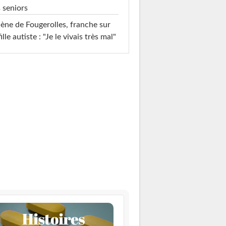
 seniors
ène de Fougerolles, franche sur
fille autiste : "Je le vivais très mal"