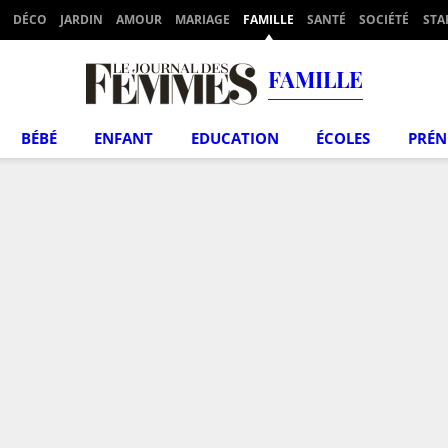
DÉCO
JARDIN
AMOUR
MARIAGE
FAMILLE
SANTÉ
SOCIÉTÉ
STA
FAMILLE
BÉBÉ
ENFANT
EDUCATION
ÉCOLES
PRÉ