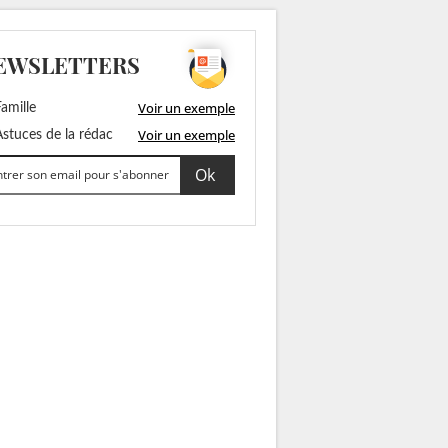
EWSLETTERS
Voir un exemple
amille
Voir un exemple
stuces de la rédac