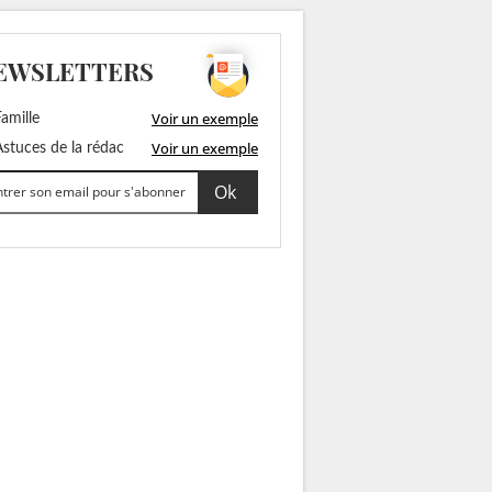
EWSLETTERS
Voir un exemple
amille
Voir un exemple
stuces de la rédac