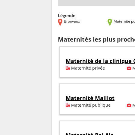
Légende
Bronvaux
Maternité pu
Maternités les plus proc
Maternité de la clinique
Maternité privée
M
Maternité Maillot
Maternité publique
M