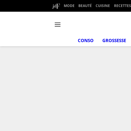
MODE
BEAUTÉ
CUISINE
RECETTES
CONSO
GROSSESSE