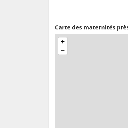
Carte des maternités prè
+
−