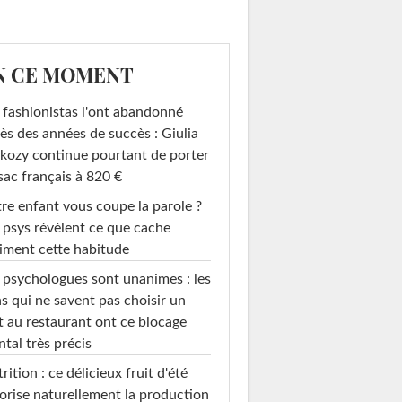
N CE MOMENT
 fashionistas l'ont abandonné
ès des années de succès : Giulia
kozy continue pourtant de porter
sac français à 820 €
re enfant vous coupe la parole ?
 psys révèlent ce que cache
iment cette habitude
 psychologues sont unanimes : les
s qui ne savent pas choisir un
t au restaurant ont ce blocage
tal très précis
rition : ce délicieux fruit d'été
orise naturellement la production