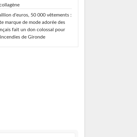
collagène
illion d'euros, 50 000 vêtements :
te marque de mode adorée des
nçais fait un don colossal pour
 incendies de Gironde