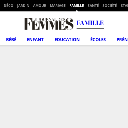
DÉCO
JARDIN
AMOUR
MARIAGE
FAMILLE
SANTÉ
SOCIÉTÉ
STA
FAMILLE
BÉBÉ
ENFANT
EDUCATION
ÉCOLES
PRÉ