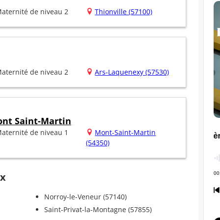
aternité de niveau 2
Thionville (57100)
aternité de niveau 2
Ars-Laquenexy (57530)
ont Saint-Martin
aternité de niveau 1
Mont-Saint-Martin
(54350)
ux
Norroy-le-Veneur (57140)
Saint-Privat-la-Montagne (57855)