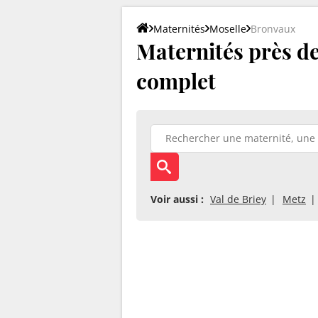
Maternités
Moselle
Bronvaux
Maternités près de
complet
Voir aussi :
Val de Briey
Metz