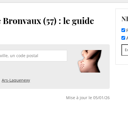
N
 Bronvaux (57) : le guide
F
A
Ars-Laquenexy
Mise à jour le 05/01/26