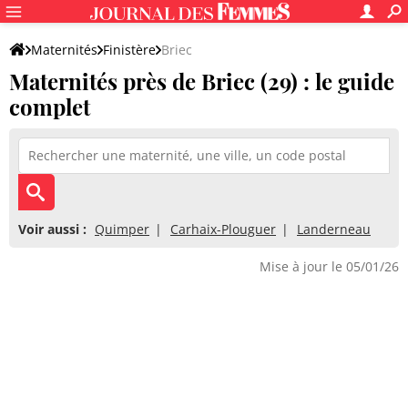
Maternités
Finistère
Briec
Maternités près de Briec (29) : le guide
complet
Voir aussi :
Quimper
Carhaix-Plouguer
Landerneau
Mise à jour le 05/01/26