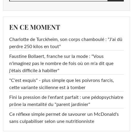
EN CE MOMENT
Charlotte de Turckheim, son corps chamboulé : "J'ai dû
perdre 250 kilos en tout"
Faustine Bollaert, franche sur la mode : "Vous
n'imaginez pas le nombre de fois où on m'a dit que
j'étais difficile à habiller"
"C'est exquis" - plus simple que les poivrons farcis,
cette variante sicilienne est à tomber
Fini la pression de l'enfant parfait : une pédopsychiatre
prône la mentalité du "parent jardinier"
Ce réflexe simple permet de savourer un McDonald's
sans culpabiliser selon une nutritionniste