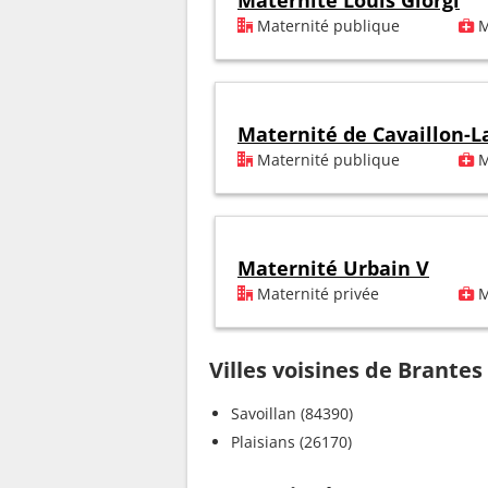
Maternité Louis Giorgi
Maternité publique
M
Maternité de Cavaillon-L
Maternité publique
M
Maternité Urbain V
Maternité privée
M
Villes voisines de Brantes
Savoillan (84390)
Plaisians (26170)