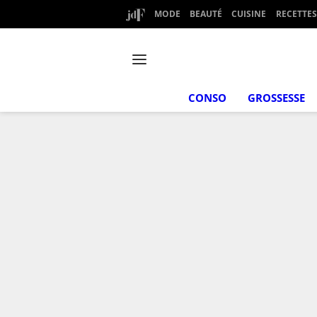
MODE
BEAUTÉ
CUISINE
RECETTES
CONSO
GROSSESSE