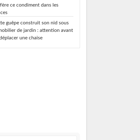
fère ce condiment dans les
uces
te guêpe construit son nid sous
mobilier de jardin : attention avant
déplacer une chaise