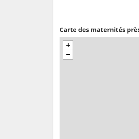
Carte des maternités prè
+
−