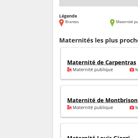
Légende
Brantes
Maternité pu
Maternités les plus proch
Maternité de Carpentras
Maternité publique
M
Maternité de Montbrison
Maternité publique
M