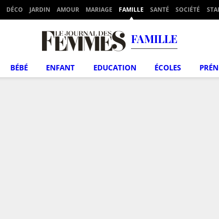
DÉCO
JARDIN
AMOUR
MARIAGE
FAMILLE
SANTÉ
SOCIÉTÉ
STA
FAMILLE
BÉBÉ
ENFANT
EDUCATION
ÉCOLES
PRÉ