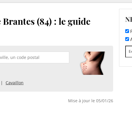
N
Brantes (84) : le guide
F
A
Cavaillon
Mise à jour le 05/01/26