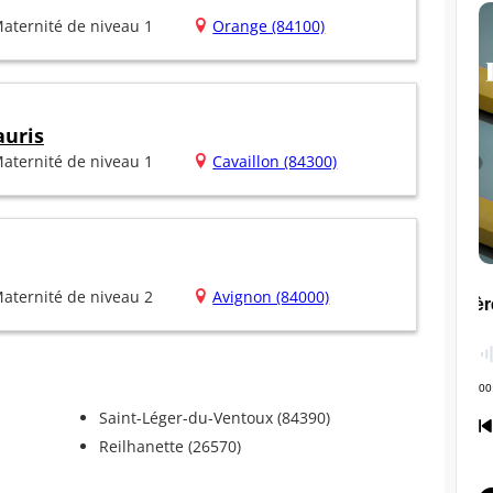
aternité de niveau 1
Orange (84100)
auris
aternité de niveau 1
Cavaillon (84300)
aternité de niveau 2
Avignon (84000)
Saint-Léger-du-Ventoux (84390)
Reilhanette (26570)