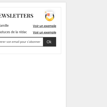
EWSLETTERS
Voir un exemple
amille
Voir un exemple
stuces de la rédac