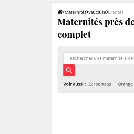
Maternités
Vaucluse
Brantes
Maternités près de 
complet
Voir aussi :
Carpentras
Orange