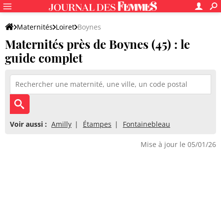
Maternités
Loiret
Boynes
Maternités près de Boynes (45) : le
guide complet
Voir aussi :
Amilly
Étampes
Fontainebleau
Mise à jour le 05/01/26