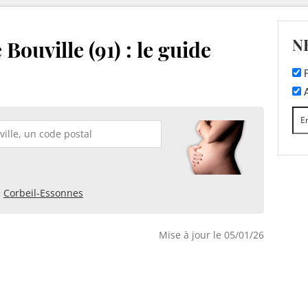
N
Bouville (91) : le guide
F
A
Corbeil-Essonnes
Mise à jour le 05/01/26