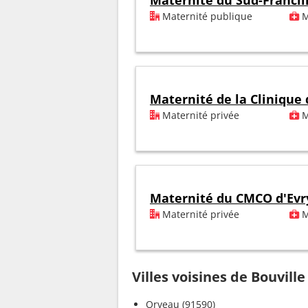
Maternité du Sud-Francil
Maternité publique
M
Maternité de la Clinique 
Maternité privée
M
Maternité du CMCO d'Evr
Maternité privée
M
Villes voisines de Bouville
Orveau (91590)