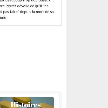
est beaucoup trop douloureux" :
rre Perret dévoile ce qu'il "ne
t pas faire" depuis la mort de sa
mme