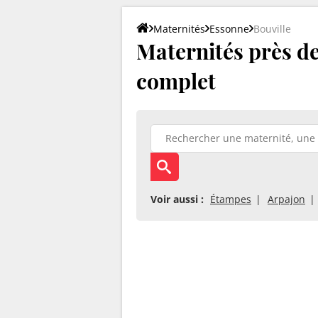
Maternités
Essonne
Bouville
Maternités près de 
complet
Voir aussi :
Étampes
Arpajon