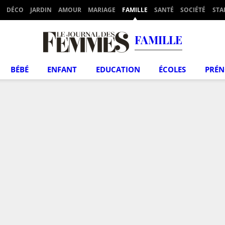
DÉCO
JARDIN
AMOUR
MARIAGE
FAMILLE
SANTÉ
SOCIÉTÉ
STA
FAMILLE
BÉBÉ
ENFANT
EDUCATION
ÉCOLES
PRÉ