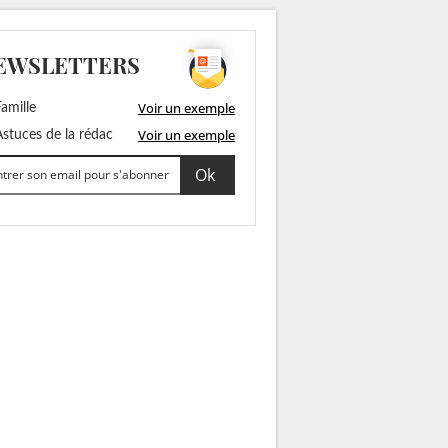
EWSLETTERS
Voir un exemple
amille
Voir un exemple
stuces de la rédac