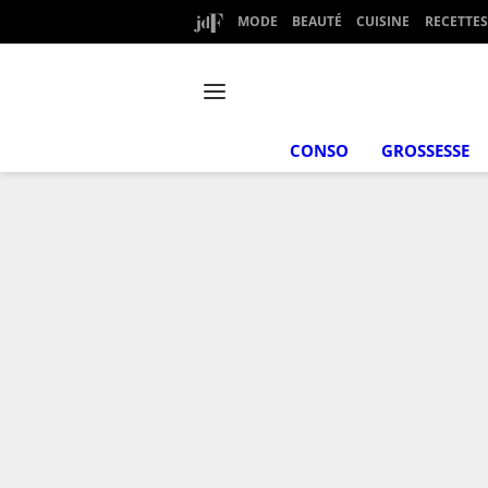
MODE
BEAUTÉ
CUISINE
RECETTES
CONSO
GROSSESSE