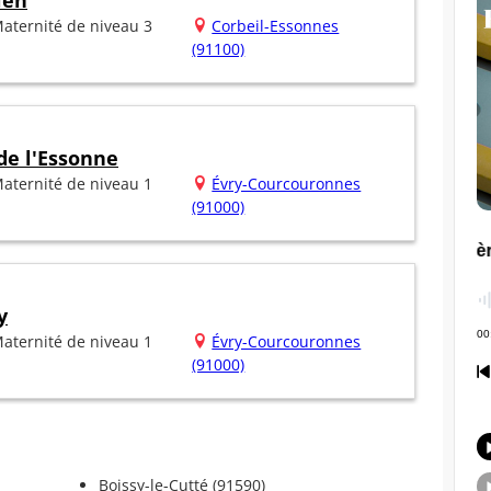
ien
aternité de niveau 3
Corbeil-Essonnes
(91100)
de l'Essonne
aternité de niveau 1
Évry-Courcouronnes
(91000)
y
aternité de niveau 1
Évry-Courcouronnes
(91000)
Boissy-le-Cutté (91590)