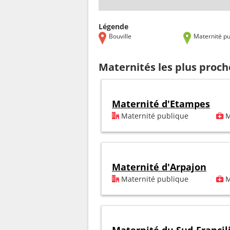
Légende
Bouville
Maternité pu
Maternités les plus proch
Maternité d'Etampes
Maternité publique
M
Maternité d'Arpajon
Maternité publique
M