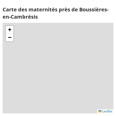
Carte des maternités près de Boussières-
en-Cambrésis
+
−
Leaflet