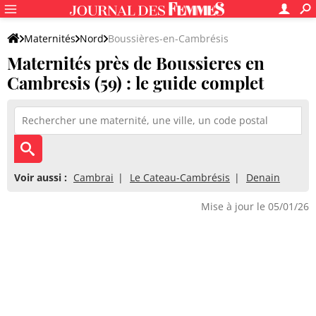
Maternités
Nord
Boussières-en-Cambrésis
Maternités près de Boussieres en
Cambresis (59) : le guide complet
Voir aussi :
Cambrai
Le Cateau-Cambrésis
Denain
Mise à jour le 05/01/26