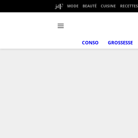
MODE
BEAUTÉ
CUISINE
RECETTES
CONSO
GROSSESSE