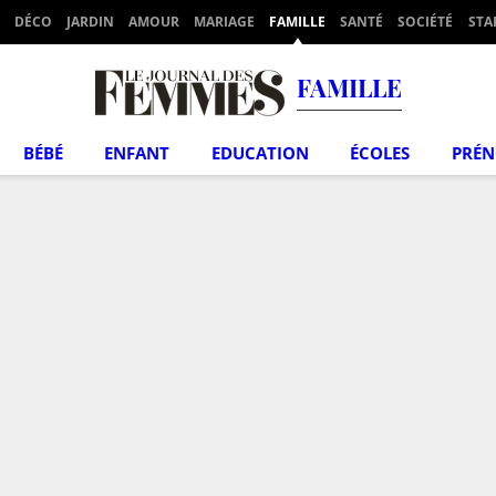
DÉCO
JARDIN
AMOUR
MARIAGE
FAMILLE
SANTÉ
SOCIÉTÉ
STA
FAMILLE
BÉBÉ
ENFANT
EDUCATION
ÉCOLES
PRÉ