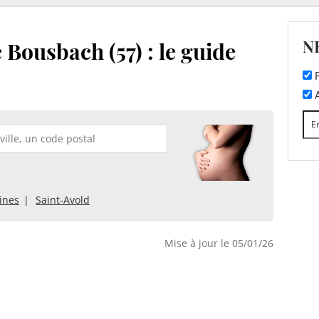
N
 Bousbach (57) : le guide
F
A
ines
Saint-Avold
Mise à jour le 05/01/26