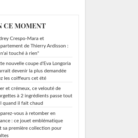
N CE MOMENT
drey Crespo-Mara et
ppartement de Thierry Ardisson :
 n'ai touché à rien"
te nouvelle coupe d'Eva Longoria
rrait devenir la plus demandée
z les coiffeurs cet été
er et crémeux, ce velouté de
rgettes à 2 ingrédients passe tout
l quand il fait chaud
parez-vous à retomber en
ance : ce jouet emblématique
t sa première collection pour
ltes