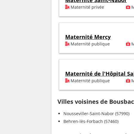
Maternité Saint-Nabor
Maternité privée
M
Maternité Mercy
Maternité publique
M
Maternité de l'Hôpital Sa
Maternité publique
M
Villes voisines de Bousba
Nousseviller-Saint-Nabor (57990)
Behren-lès-Forbach (57460)