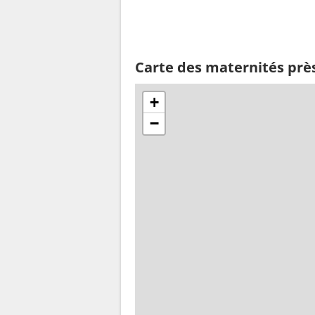
Carte des maternités prè
+
−