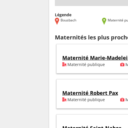
Légende
Bousbach
Maternité pu
Maternités les plus proc
Maternité Marie-Madele
Maternité publique
M
Maternité Robert Pax
Maternité publique
M