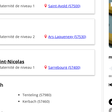
aternité de niveau 1
Saint-Avold (57500)
aternité de niveau 2
Ars-Laquenexy (57530)
int-Nicolas
aternité de niveau 1
Sarrebourg (57400)
ch
Tenteling (57980)
Kerbach (57460)