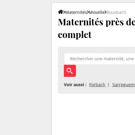
Maternités
Moselle
Bousbach
Maternités près de
complet
Voir aussi :
Forbach
Sarreguem