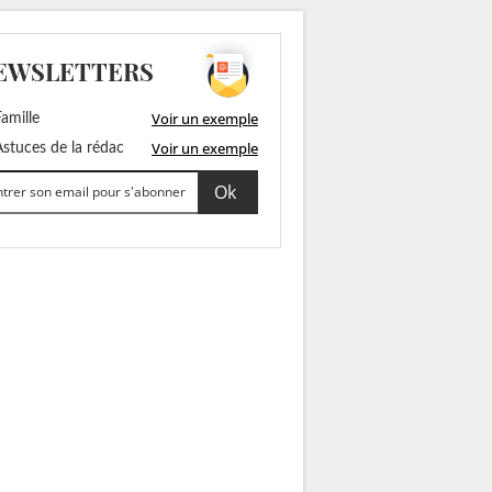
EWSLETTERS
Voir un exemple
amille
Voir un exemple
stuces de la rédac