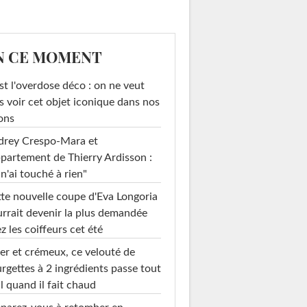
N CE MOMENT
st l'overdose déco : on ne veut
s voir cet objet iconique dans nos
ons
drey Crespo-Mara et
ppartement de Thierry Ardisson :
 n'ai touché à rien"
te nouvelle coupe d'Eva Longoria
rrait devenir la plus demandée
z les coiffeurs cet été
er et crémeux, ce velouté de
rgettes à 2 ingrédients passe tout
l quand il fait chaud