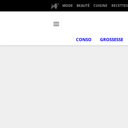
MODE
BEAUTÉ
CUISINE
RECETTES
CONSO
GROSSESSE