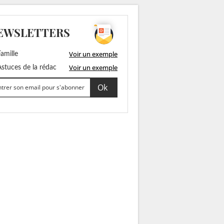
EWSLETTERS
Voir un exemple
amille
Voir un exemple
stuces de la rédac