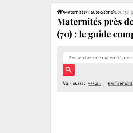
Maternités
Haute-Saône
Bourguig
Maternités près d
(70) : le guide com
Voir aussi :
Vesoul
Remiremont