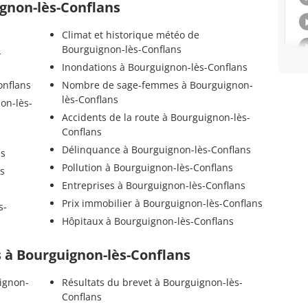
ignon-lès-Conflans
Climat et historique météo de
Bourguignon-lès-Conflans
-
Inondations à Bourguignon-lès-Conflans
onflans
Nombre de sage-femmes à Bourguignon-
lès-Conflans
on-lès-
Accidents de la route à Bourguignon-lès-
Conflans
Délinquance à Bourguignon-lès-Conflans
ns
Pollution à Bourguignon-lès-Conflans
ns
Entreprises à Bourguignon-lès-Conflans
Prix immobilier à Bourguignon-lès-Conflans
s-
Hôpitaux à Bourguignon-lès-Conflans
ls à Bourguignon-lès-Conflans
ignon-
Résultats du brevet à Bourguignon-lès-
Conflans