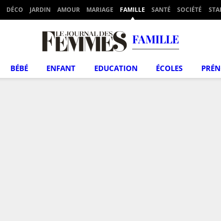
DÉCO
JARDIN
AMOUR
MARIAGE
FAMILLE
SANTÉ
SOCIÉTÉ
STA
FAMILLE
BÉBÉ
ENFANT
EDUCATION
ÉCOLES
PRÉ