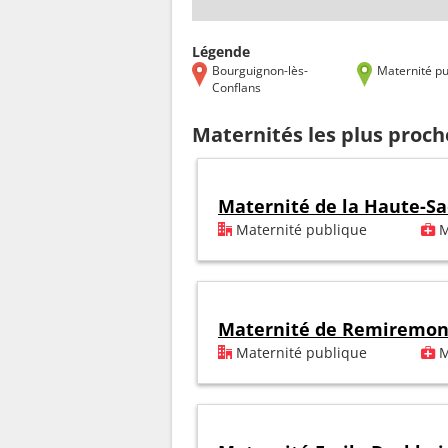
Légende
Bourguignon-lès-
Maternité pu
Conflans
Maternités les plus proch
Maternité de la Haute-S
Maternité publique
M
Maternité de Remiremon
Maternité publique
M