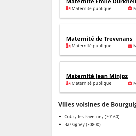
Maternité Emile Durkhe
Maternité publique
M
Maternité de Trevenans
Maternité publique
M
Maternité Jean Minjoz
Maternité publique
M
Villes voisines de Bourgu
Cubry-lès-Faverney (70160)
Bassigney (70800)