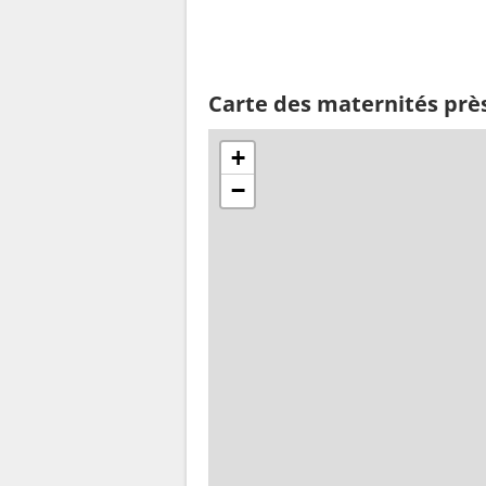
Carte des maternités prè
+
−