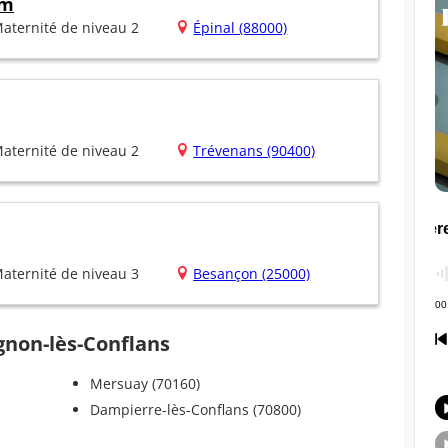
im
aternité de niveau 2
Épinal (88000)
aternité de niveau 2
Trévenans (90400)
aternité de niveau 3
Besançon (25000)
ignon-lès-Conflans
Mersuay (70160)
Dampierre-lès-Conflans (70800)