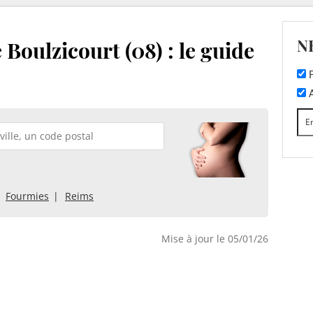
N
 Boulzicourt (08) : le guide
F
A
Fourmies
Reims
Mise à jour le 05/01/26