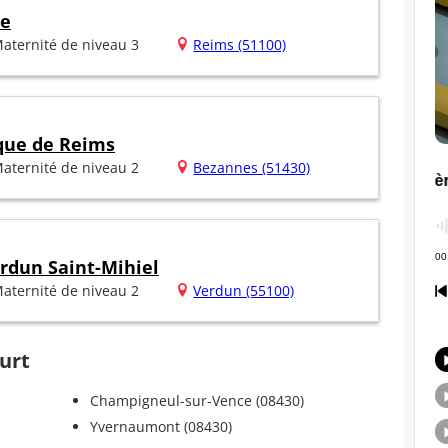
he
aternité de niveau 3
Reims (51100)
ique de Reims
aternité de niveau 2
Bezannes (51430)
erdun Saint-Mihiel
aternité de niveau 2
Verdun (55100)
ourt
Champigneul-sur-Vence (08430)
Yvernaumont (08430)