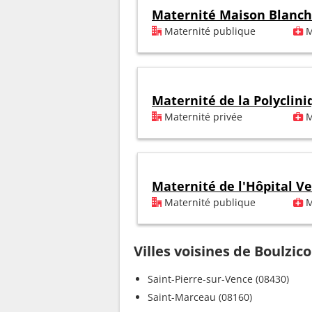
Maternité Maison Blanc
Maternité publique
M
Maternité de la Polyclin
Maternité privée
M
Maternité de l'Hôpital V
Maternité publique
M
Villes voisines de Boulzic
Saint-Pierre-sur-Vence (08430)
Saint-Marceau (08160)