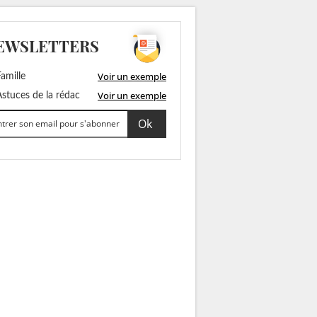
EWSLETTERS
Voir un exemple
amille
Voir un exemple
stuces de la rédac