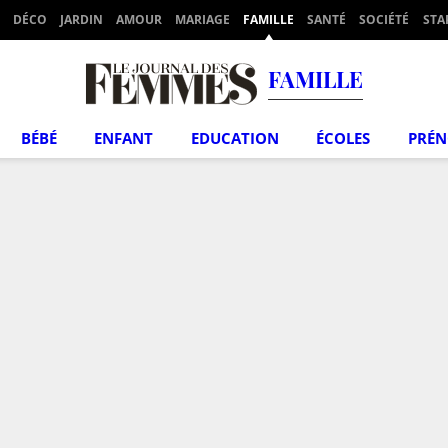
DÉCO
JARDIN
AMOUR
MARIAGE
FAMILLE
SANTÉ
SOCIÉTÉ
STA
FAMILLE
BÉBÉ
ENFANT
EDUCATION
ÉCOLES
PRÉ