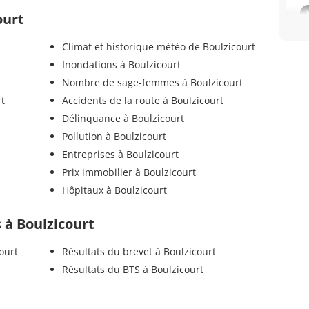
ourt
Climat et historique météo de Boulzicourt
Inondations à Boulzicourt
Nombre de sage-femmes à Boulzicourt
rt
Accidents de la route à Boulzicourt
Délinquance à Boulzicourt
Pollution à Boulzicourt
Entreprises à Boulzicourt
Prix immobilier à Boulzicourt
Hôpitaux à Boulzicourt
s à Boulzicourt
ourt
Résultats du brevet à Boulzicourt
Résultats du BTS à Boulzicourt