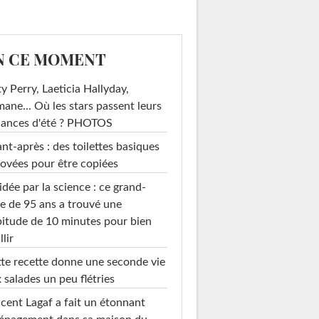
N CE MOMENT
y Perry, Laeticia Hallyday,
mane... Où les stars passent leurs
cances d'été ? PHOTOS
nt-après : des toilettes basiques
ovées pour être copiées
idée par la science : ce grand-
e de 95 ans a trouvé une
itude de 10 minutes pour bien
llir
te recette donne une seconde vie
 salades un peu flétries
cent Lagaf a fait un étonnant