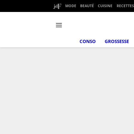
MODE
BEAUTÉ
CUISINE
RECETTES
CONSO
GROSSESSE