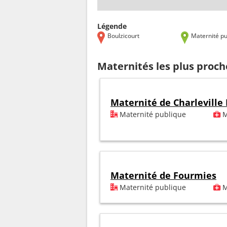
Légende
Boulzicourt
Maternité pu
Maternités les plus proch
Maternité de Charleville
Maternité publique
M
Maternité de Fourmies
Maternité publique
M