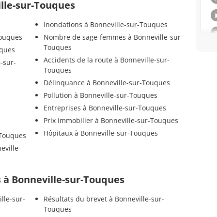
ille-sur-Touques
Inondations à Bonneville-sur-Touques
Touques
Nombre de sage-femmes à Bonneville-sur-
Touques
uques
Accidents de la route à Bonneville-sur-
-sur-
Touques
Délinquance à Bonneville-sur-Touques
Pollution à Bonneville-sur-Touques
Entreprises à Bonneville-sur-Touques
Prix immobilier à Bonneville-sur-Touques
Hôpitaux à Bonneville-sur-Touques
-Touques
eville-
ls à Bonneville-sur-Touques
lle-sur-
Résultats du brevet à Bonneville-sur-
Touques