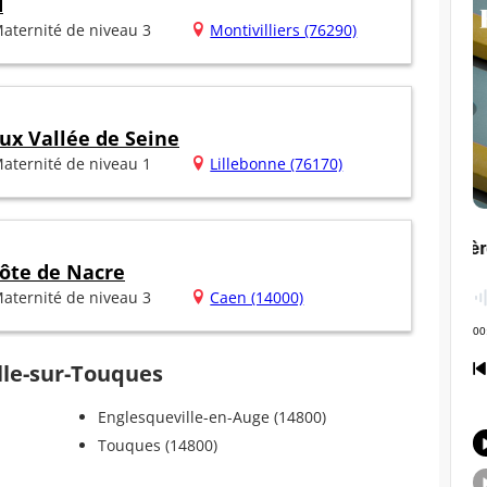
d
aternité de niveau 3
Montivilliers (76290)
ux Vallée de Seine
aternité de niveau 1
Lillebonne (76170)
ôte de Nacre
aternité de niveau 3
Caen (14000)
ille-sur-Touques
Englesqueville-en-Auge (14800)
Touques (14800)