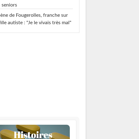
 seniors
ène de Fougerolles, franche sur
fille autiste : "Je le vivais très mal"