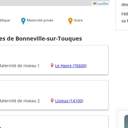
Leaflet
des
Hél
blique
Maternité privée
Autre
sa 
hes de Bonneville-sur-Touques
aternité de niveau 1
Le Havre (76600)
aternité de niveau 2
Lisieux (14100)