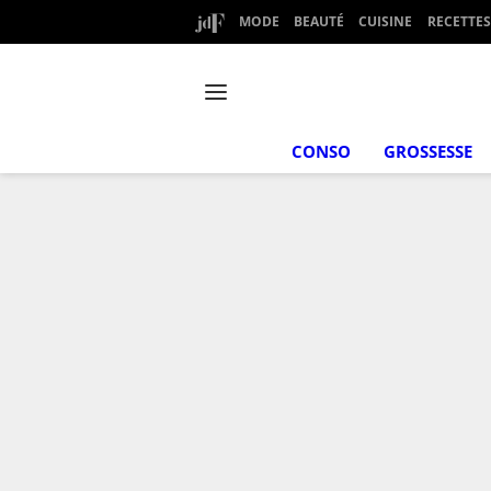
MODE
BEAUTÉ
CUISINE
RECETTES
CONSO
GROSSESSE