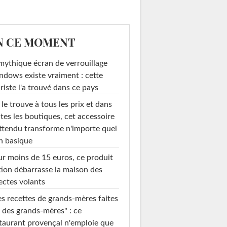
N CE MOMENT
mythique écran de verrouillage
dows existe vraiment : cette
riste l'a trouvé dans ce pays
le trouve à tous les prix et dans
tes les boutiques, cet accessoire
ttendu transforme n'importe quel
n basique
r moins de 15 euros, ce produit
ion débarrasse la maison des
ectes volants
s recettes de grands-mères faites
 des grands-mères" : ce
taurant provençal n'emploie que