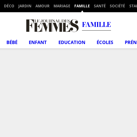
DÉCO
JARDIN
AMOUR
MARIAGE
FAMILLE
SANTÉ
SOCIÉTÉ
STA
FAMILLE
BÉBÉ
ENFANT
EDUCATION
ÉCOLES
PRÉ