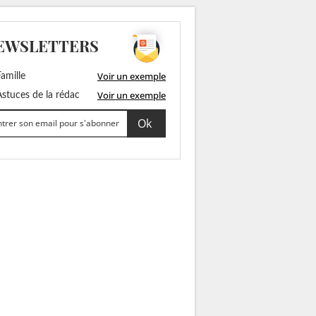
EWSLETTERS
Voir un exemple
amille
Voir un exemple
stuces de la rédac