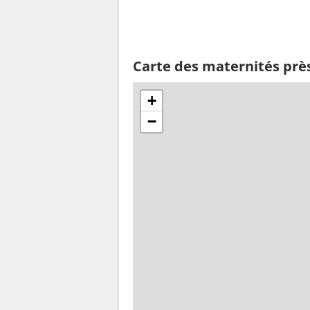
Carte des maternités prè
+
−