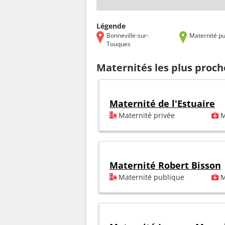
Légende
Bonneville-sur-
Maternité pu
Touques
Maternités les plus proc
Maternité de l'Estuaire
Maternité privée
M
Maternité Robert Bisson
Maternité publique
M