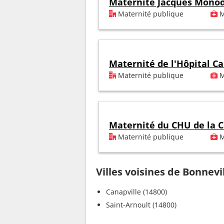
Maternité Jacques Mono
Maternité publique
M
Maternité de l'Hôpital Ca
Maternité publique
M
Maternité du CHU de la C
Maternité publique
M
Villes voisines de Bonnev
Canapville (14800)
Saint-Arnoult (14800)