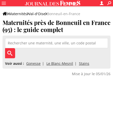
Maternités
Val-d'Oise
Bonneuil-en-France
Maternités près de Bonneuil en France
(95) : le guide complet
Voir aussi :
Gonesse
Le Blanc-Mesnil
Stains
Mise à jour le 05/01/26