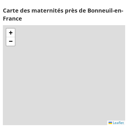
Carte des maternités près de Bonneuil-en-
France
+
−
Leaflet