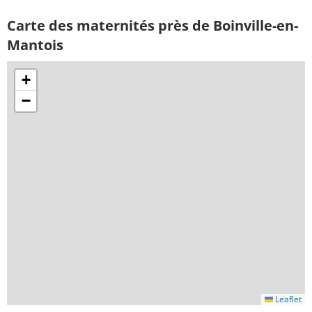
Carte des maternités près de Boinville-en-
Mantois
+
−
Leaflet