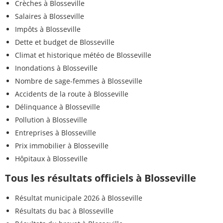
Crèches à Blosseville
Salaires à Blosseville
Impôts à Blosseville
Dette et budget de Blosseville
Climat et historique météo de Blosseville
Inondations à Blosseville
Nombre de sage-femmes à Blosseville
Accidents de la route à Blosseville
Délinquance à Blosseville
Pollution à Blosseville
Entreprises à Blosseville
Prix immobilier à Blosseville
Hôpitaux à Blosseville
Tous les résultats officiels à Blosseville
Résultat municipale 2026 à Blosseville
Résultats du bac à Blosseville