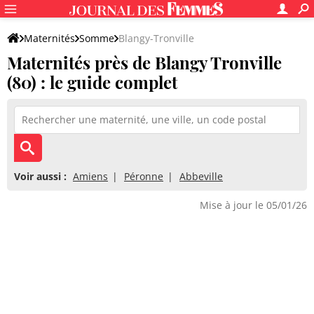
Maternités
Somme
Blangy-Tronville
Maternités près de Blangy Tronville
(80) : le guide complet
Voir aussi :
Amiens
Péronne
Abbeville
Mise à jour le 05/01/26