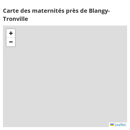
Carte des maternités près de Blangy-
Tronville
+
−
Leaflet