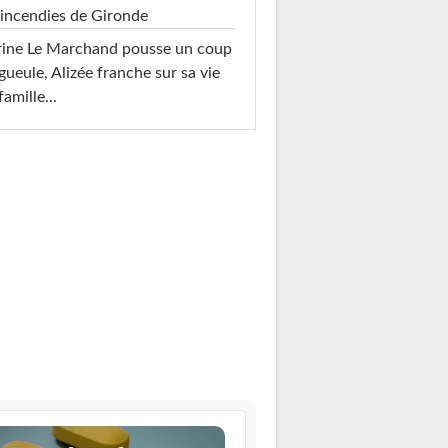
 incendies de Gironde
rine Le Marchand pousse un coup
gueule, Alizée franche sur sa vie
famille...