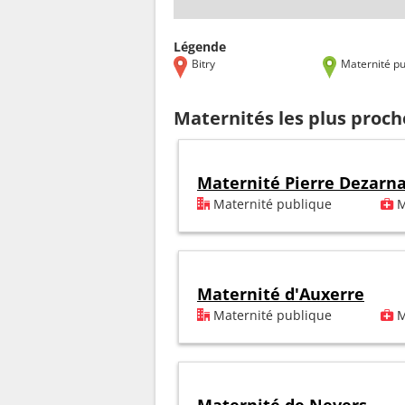
Légende
Bitry
Maternité pu
Maternités les plus proch
Maternité Pierre Dezarn
Maternité publique
M
Maternité d'Auxerre
Maternité publique
M