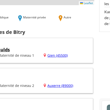
Leaflet
les
Ka
blique
Maternité privée
Autre
de 
de 
es de Bitry
aulds
aternité de niveau 1
Gien (45500)
aternité de niveau 2
Auxerre (89000)