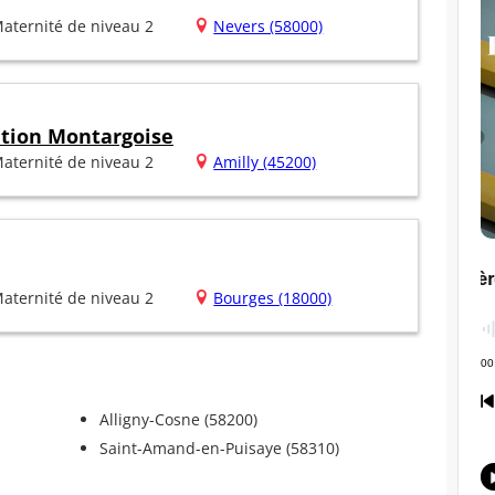
aternité de niveau 2
Nevers (58000)
ation Montargoise
aternité de niveau 2
Amilly (45200)
aternité de niveau 2
Bourges (18000)
Alligny-Cosne (58200)
Saint-Amand-en-Puisaye (58310)