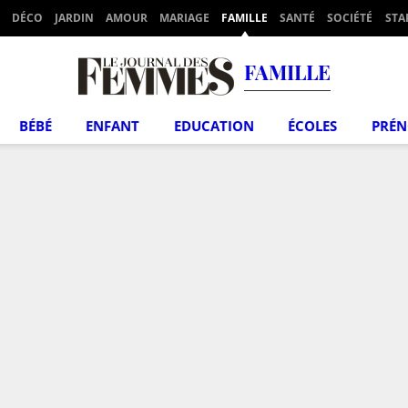
DÉCO
JARDIN
AMOUR
MARIAGE
FAMILLE
SANTÉ
SOCIÉTÉ
STA
FAMILLE
BÉBÉ
ENFANT
EDUCATION
ÉCOLES
PRÉ