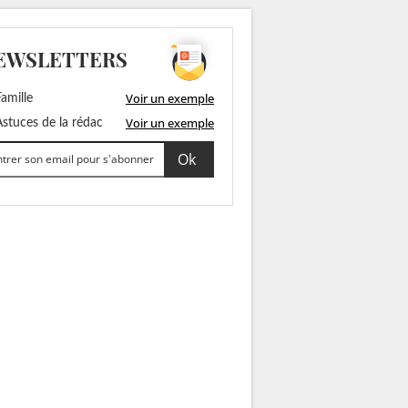
EWSLETTERS
Voir un exemple
amille
Voir un exemple
stuces de la rédac