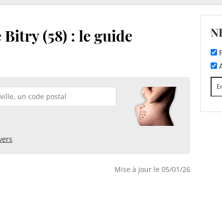
N
Bitry (58) : le guide
F
A
vers
Mise à jour le 05/01/26