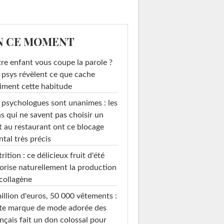
N CE MOMENT
re enfant vous coupe la parole ?
 psys révèlent ce que cache
iment cette habitude
 psychologues sont unanimes : les
s qui ne savent pas choisir un
t au restaurant ont ce blocage
tal très précis
rition : ce délicieux fruit d'été
orise naturellement la production
collagène
illion d'euros, 50 000 vêtements :
te marque de mode adorée des
nçais fait un don colossal pour