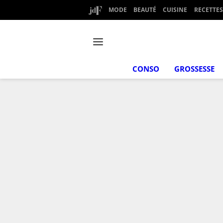
MODE
BEAUTÉ
CUISINE
RECETTES
CONSO
GROSSESSE