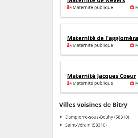
Maternité de Nevers
Maternité publique
M
Maternité de l'agglomér
Maternité publique
M
Maternité Jacques Coeur
Maternité publique
M
Villes voisines de Bitry
Dampierre-sous-Bouhy (58310)
Saint-Vérain (58310)