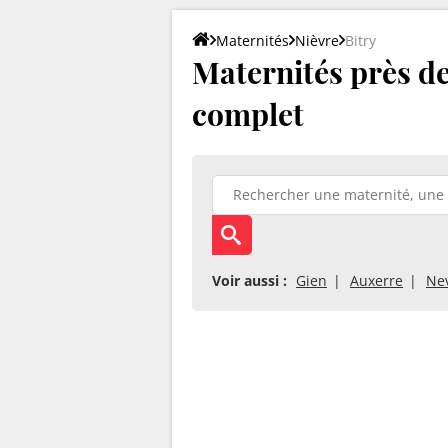
Maternités
Nièvre
Bitry
Maternités près de 
complet
Voir aussi :
Gien
Auxerre
Ne