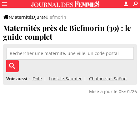
Maternités
Jura
Biefmorin
Maternités près de Biefmorin (39) : le
guide complet
Voir aussi :
Dole
Lons-le-Saunier
Chalon-sur-Saône
Mise à jour le 05/01/26