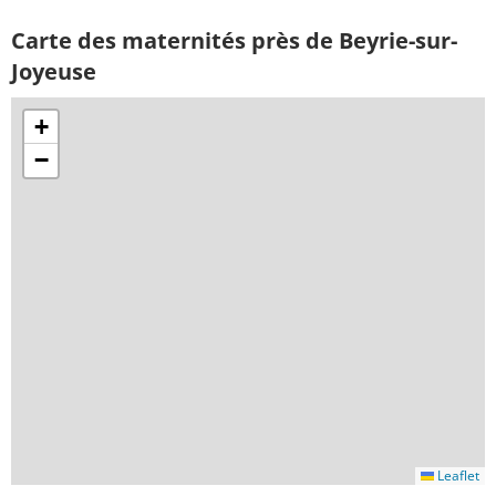
Carte des maternités près de Beyrie-sur-
Joyeuse
+
−
Leaflet