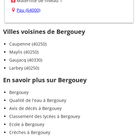
Maternité de niveau 1
Pau (64000)
Villes voisines de Bergouey
Caupenne (40250)
Maylis (40250)
Gaujacq (40330)
Larbey (40250)
En savoir plus sur Bergouey
Bergouey
Qualité de l'eau à Bergouey
Avis de décès à Bergouey
Classement des lycées à Bergouey
Ecole à Bergouey
Crèches à Bergouey