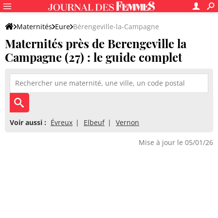
Maternités
Eure
Bérengeville-la-Campagne
Maternités près de Berengeville la
Campagne (27) : le guide complet
Voir aussi :
Évreux
Elbeuf
Vernon
Mise à jour le 05/01/26