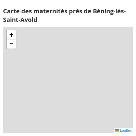
Carte des maternités près de Béning-lès-
Saint-Avold
+
−
Leaflet