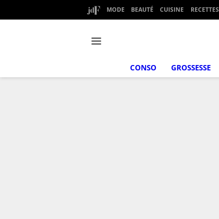
MODE
BEAUTÉ
CUISINE
RECETTES
CONSO
GROSSESSE