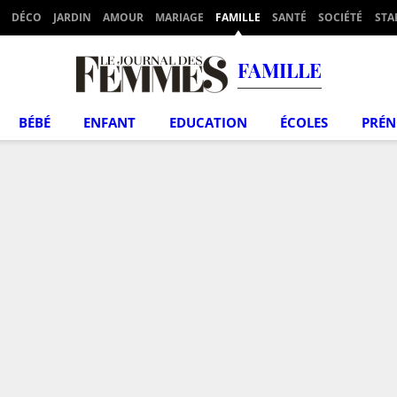
DÉCO
JARDIN
AMOUR
MARIAGE
FAMILLE
SANTÉ
SOCIÉTÉ
STA
FAMILLE
BÉBÉ
ENFANT
EDUCATION
ÉCOLES
PRÉ