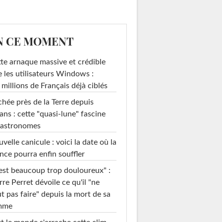
N CE MOMENT
te arnaque massive et crédible
e les utilisateurs Windows :
 millions de Français déjà ciblés
hée près de la Terre depuis
ans : cette "quasi-lune" fascine
 astronomes
velle canicule : voici la date où la
nce pourra enfin souffler
est beaucoup trop douloureux" :
rre Perret dévoile ce qu'il "ne
t pas faire" depuis la mort de sa
mme