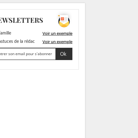
EWSLETTERS
Voir un exemple
amille
Voir un exemple
stuces de la rédac