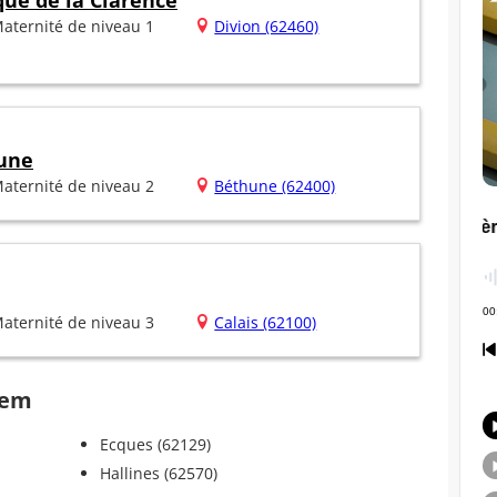
que de la Clarence
aternité de niveau 1
Divion (62460)
une
aternité de niveau 2
Béthune (62400)
aternité de niveau 3
Calais (62100)
hem
Ecques (62129)
Hallines (62570)