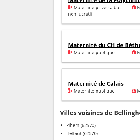
Maternité de la Polyclini
Maternité privée à but
M
non lucratif
Maternité du CH de Béth
Maternité publique
M
Maternité de Calais
Maternité publique
M
Villes voisines de Belling
Pihem (62570)
Helfaut (62570)