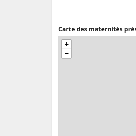
Carte des maternités prè
+
−