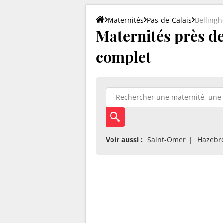
Maternités
Pas-de-Calais
Belling
Maternités près de
complet
Voir aussi :
Saint-Omer
Hazebr