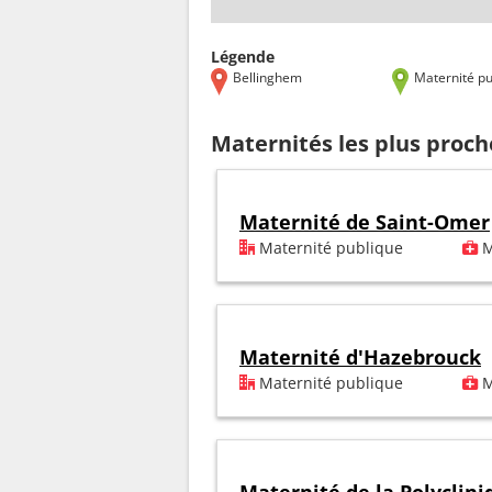
Légende
Bellinghem
Maternité pu
Maternités les plus proc
Maternité de Saint-Omer
Maternité publique
M
Maternité d'Hazebrouck
Maternité publique
M