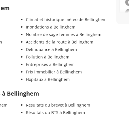
ghem
Climat et historique météo de Bellinghem
Inondations à Bellinghem
Nombre de sage-femmes à Bellinghem
m
Accidents de la route à Bellinghem
Délinquance à Bellinghem
Pollution à Bellinghem
Entreprises à Bellinghem
Prix immobilier à Bellinghem
Hôpitaux à Bellinghem
ls à Bellinghem
ghem
Résultats du brevet à Bellinghem
Résultats du BTS à Bellinghem