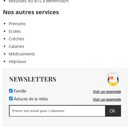
Résultats du BTS à Béhencourt
Nos autres services
Prénoms
Ecoles
Crèches
Calories
Médicaments
Hôpitaux
NEWSLETTERS
Voir un exemple
Famille
Voir un exemple
Astuces de la rédac