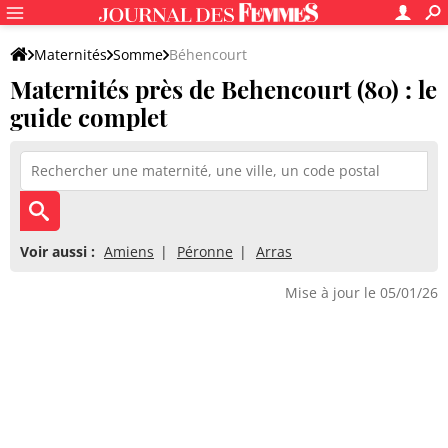
Maternités
Somme
Béhencourt
Maternités près de Behencourt (80) : le
guide complet
Voir aussi :
Amiens
Péronne
Arras
Mise à jour le 05/01/26