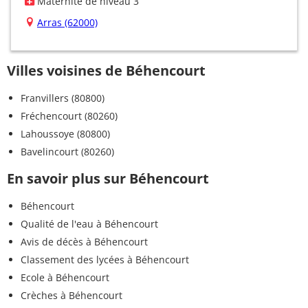
Maternité de niveau 3
Arras (62000)
Villes voisines de Béhencourt
Franvillers (80800)
Fréchencourt (80260)
Lahoussoye (80800)
Bavelincourt (80260)
En savoir plus sur Béhencourt
Béhencourt
Qualité de l'eau à Béhencourt
Avis de décès à Béhencourt
Classement des lycées à Béhencourt
Ecole à Béhencourt
Crèches à Béhencourt