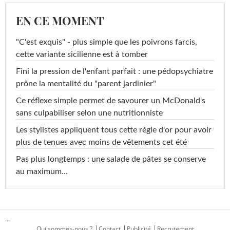
EN CE MOMENT
"C'est exquis" - plus simple que les poivrons farcis,
cette variante sicilienne est à tomber
Fini la pression de l'enfant parfait : une pédopsychiatre
prône la mentalité du "parent jardinier"
Ce réflexe simple permet de savourer un McDonald's
sans culpabiliser selon une nutritionniste
Les stylistes appliquent tous cette règle d'or pour avoir
plus de tenues avec moins de vêtements cet été
Pas plus longtemps : une salade de pâtes se conserve
au maximum...
...
Qui sommes-nous ?
Contact
Publicité
Recrutement