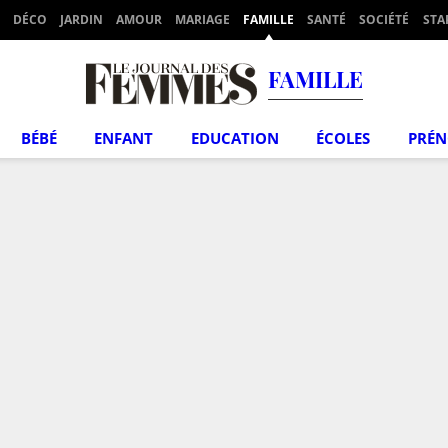
DÉCO
JARDIN
AMOUR
MARIAGE
FAMILLE
SANTÉ
SOCIÉTÉ
STA
FAMILLE
BÉBÉ
ENFANT
EDUCATION
ÉCOLES
PRÉ