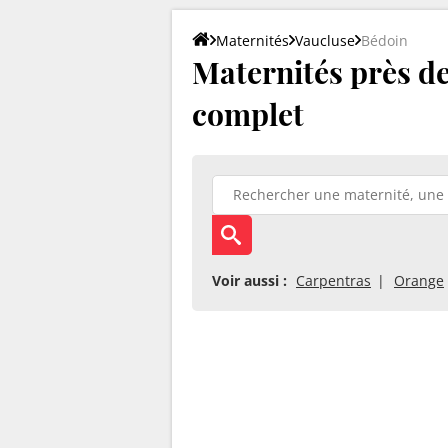
Maternités
Vaucluse
Bédoin
Maternités près de 
complet
Voir aussi :
Carpentras
Orange