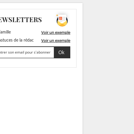
EWSLETTERS
Voir un exemple
amille
Voir un exemple
stuces de la rédac