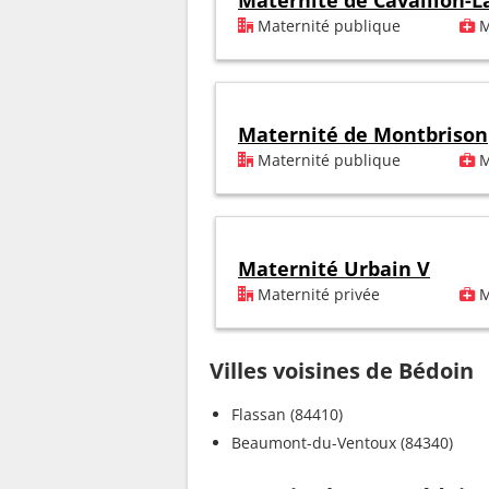
Maternité de Cavaillon-L
Maternité publique
M
Maternité de Montbrison
Maternité publique
M
Maternité Urbain V
Maternité privée
M
Villes voisines de Bédoin
Flassan (84410)
Beaumont-du-Ventoux (84340)