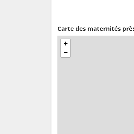
Carte des maternités prè
+
−