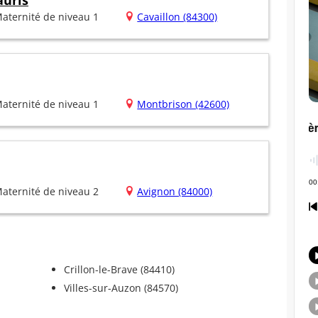
auris
aternité de niveau 1
Cavaillon (84300)
aternité de niveau 1
Montbrison (42600)
aternité de niveau 2
Avignon (84000)
Crillon-le-Brave (84410)
Villes-sur-Auzon (84570)