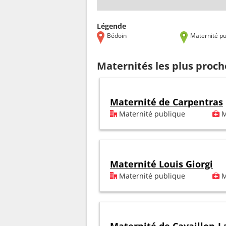
Légende
Bédoin
Maternité pu
Maternités les plus proc
Maternité de Carpentras
Maternité publique
M
Maternité Louis Giorgi
Maternité publique
M