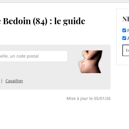
N
Bedoin (84) : le guide
F
A
Cavaillon
Mise à jour le 05/01/26