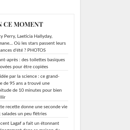
N CE MOMENT
y Perry, Laeticia Hallyday,
mane... Où les stars passent leurs
cances d'été ? PHOTOS
nt-après : des toilettes basiques
ovées pour être copiées
idée par la science : ce grand-
e de 95 ans a trouvé une
itude de 10 minutes pour bien
llir
te recette donne une seconde vie
 salades un peu flétries
cent Lagaf a fait un étonnant