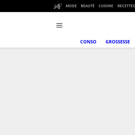
MODE
BEAUTÉ
CUISINE
RECETTES
CONSO
GROSSESSE