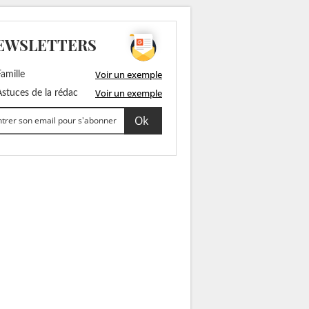
EWSLETTERS
Voir un exemple
amille
Voir un exemple
stuces de la rédac