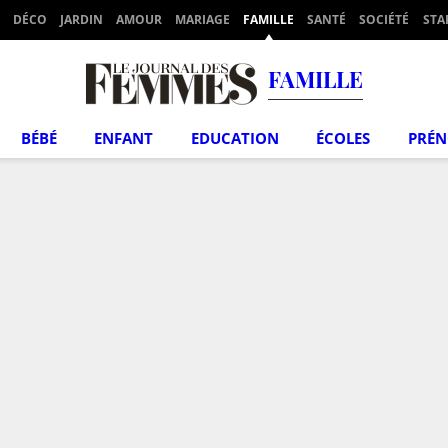
DÉCO
JARDIN
AMOUR
MARIAGE
FAMILLE
SANTÉ
SOCIÉTÉ
STA
FAMILLE
BÉBÉ
ENFANT
EDUCATION
ÉCOLES
PRÉ