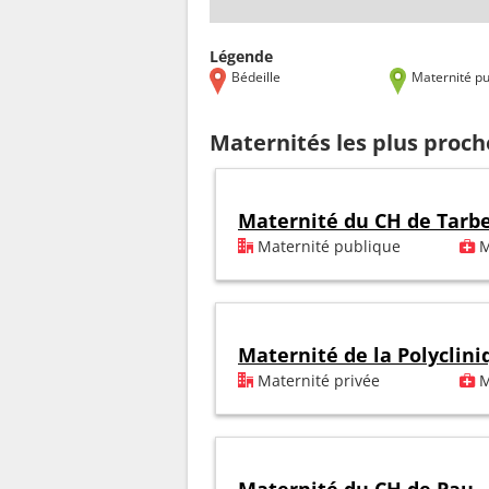
Légende
Bédeille
Maternité pu
Maternités les plus proch
Maternité du CH de Tarb
Maternité publique
M
Maternité de la Polyclin
Maternité privée
M