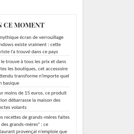
N CE MOMENT
mythique écran de verrouillage
dows existe vraiment : cette
riste l'a trouvé dans ce pays
le trouve à tous les prix et dans
tes les boutiques, cet accessoire
ttendu transforme n'importe quel
n basique
r moins de 15 euros, ce produit
ion débarrasse la maison des
ectes volants
s recettes de grands-mères faites
 des grands-mères" : ce
taurant provençal n'emploie que