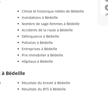
e
Climat et historique météo de Bédeille
Inondations à Bédeille
Nombre de sage-femmes à Bédeille
Accidents de la route à Bédeille
Délinquance à Bédeille
Pollution à Bédeille
Entreprises à Bédeille
Prix immobilier à Bédeille
Hôpitaux à Bédeille
s à Bédeille
e
Résultats du brevet à Bédeille
Résultats du BTS à Bédeille