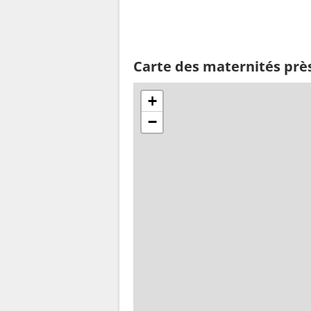
Carte des maternités près
+
−