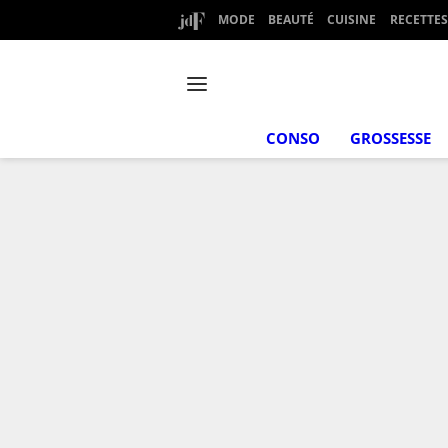
MODE
BEAUTÉ
CUISINE
RECETTES
CONSO
GROSSESSE