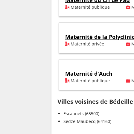
Maternité du CH de Pau
Maternité publique
M
Maternité de la Polyclin
Maternité privée
M
Maternité d'Auch
Maternité publique
M
Villes voisines de Bédeille
Escaunets (65500)
Sedze-Maubecq (64160)