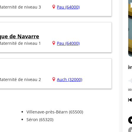
aternité de niveau 3
Pau (64000)
ique de Navarre
aternité de niveau 1
Pau (64000)
aternité de niveau 2
Auch (32000)
Villenave-près-Béarn (65500)
Séron (65320)