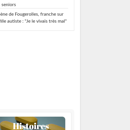
 seniors
ène de Fougerolles, franche sur
fille autiste : "Je le vivais très mal"