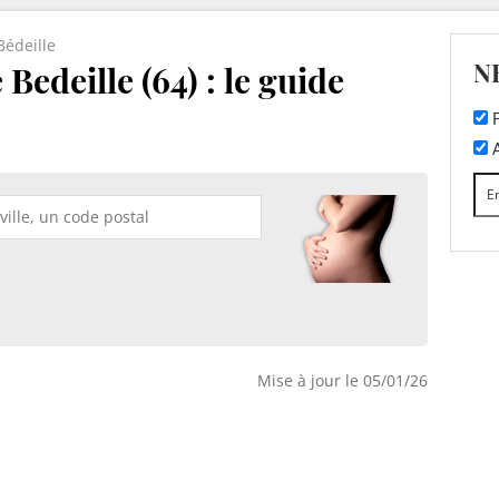
Bédeille
N
Bedeille (64) : le guide
F
A
Mise à jour le 05/01/26