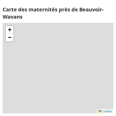
Carte des maternités près de Beauvoir-
Wavans
+
−
Leaflet