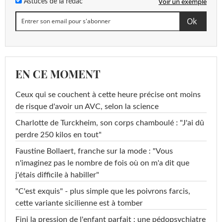
Voir un exemple
Astuces de la rédac
EN CE MOMENT
Ceux qui se couchent à cette heure précise ont moins
de risque d'avoir un AVC, selon la science
Charlotte de Turckheim, son corps chamboulé : "J'ai dû
perdre 250 kilos en tout"
Faustine Bollaert, franche sur la mode : "Vous
n'imaginez pas le nombre de fois où on m'a dit que
j'étais difficile à habiller"
"C'est exquis" - plus simple que les poivrons farcis,
cette variante sicilienne est à tomber
Fini la pression de l'enfant parfait : une pédopsychiatre