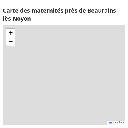
Carte des maternités près de Beaurains-
lès-Noyon
+
−
Leaflet