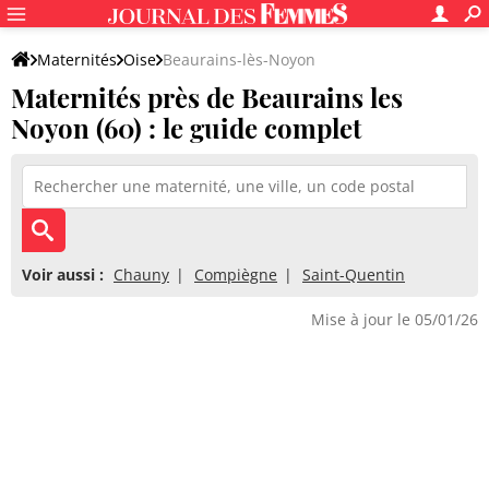
Maternités
Oise
Beaurains-lès-Noyon
Maternités près de Beaurains les
Noyon (60) : le guide complet
Voir aussi :
Chauny
Compiègne
Saint-Quentin
Mise à jour le 05/01/26