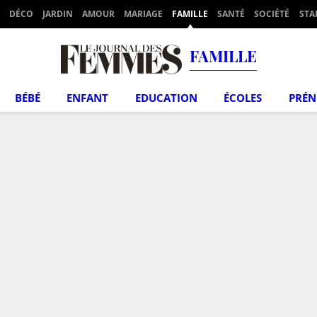
DÉCO
JARDIN
AMOUR
MARIAGE
FAMILLE
SANTÉ
SOCIÉTÉ
STA
FAMILLE
BÉBÉ
ENFANT
EDUCATION
ÉCOLES
PRÉ