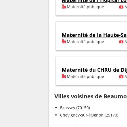
Maternité de l'Hôpital Lo
Maternité publique
M
Maternité de la Haute-S
Maternité publique
M
Maternité du CHRU de Di
Maternité publique
M
Villes voisines de Beaumo
Brussey (70150)
Chevigney-sur-l'Ognon (25170)