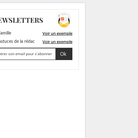
EWSLETTERS
Voir un exemple
amille
Voir un exemple
stuces de la rédac