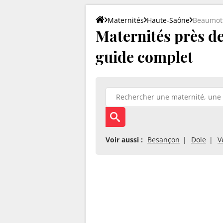
Maternités
Haute-Saône
Beaumott
Maternités près de 
guide complet
Voir aussi :
Besançon
Dole
V