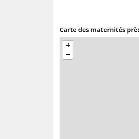
Carte des maternités prè
+
−