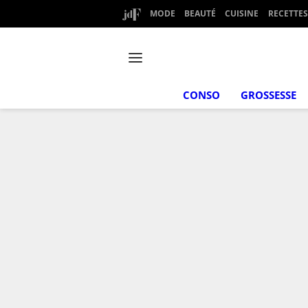
MODE
BEAUTÉ
CUISINE
RECETTES
CONSO
GROSSESSE