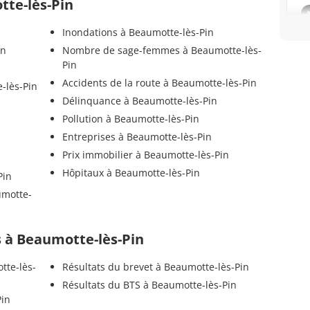
tte-lès-Pin
Inondations à Beaumotte-lès-Pin
in
Nombre de sage-femmes à Beaumotte-lès-
Pin
Accidents de la route à Beaumotte-lès-Pin
-lès-Pin
Délinquance à Beaumotte-lès-Pin
Pollution à Beaumotte-lès-Pin
Entreprises à Beaumotte-lès-Pin
Prix immobilier à Beaumotte-lès-Pin
Hôpitaux à Beaumotte-lès-Pin
Pin
umotte-
ls à Beaumotte-lès-Pin
tte-lès-
Résultats du brevet à Beaumotte-lès-Pin
Résultats du BTS à Beaumotte-lès-Pin
Pin