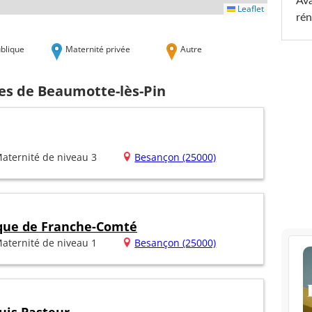
Ava
Leaflet
rén
blique
Maternité privée
Autre
hes de Beaumotte-lès-Pin
aternité de niveau 3
Besançon (25000)
ique de Franche-Comté
aternité de niveau 1
Besançon (25000)