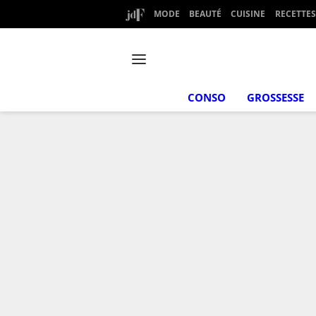
MODE
BEAUTÉ
CUISINE
RECETTES
CONSO
GROSSESSE