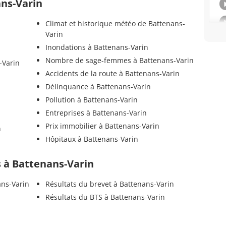
ans-Varin
Climat et historique météo de Battenans-
Varin
Inondations à Battenans-Varin
Nombre de sage-femmes à Battenans-Varin
-Varin
Accidents de la route à Battenans-Varin
Délinquance à Battenans-Varin
Pollution à Battenans-Varin
Entreprises à Battenans-Varin
Prix immobilier à Battenans-Varin
n
Hôpitaux à Battenans-Varin
ls à Battenans-Varin
ans-Varin
Résultats du brevet à Battenans-Varin
Résultats du BTS à Battenans-Varin