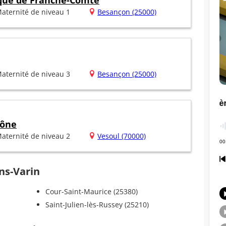
ique de Franche-Comté
aternité de niveau 1
Besançon (25000)
aternité de niveau 3
Besançon (25000)
aône
aternité de niveau 2
Vesoul (70000)
ans-Varin
Cour-Saint-Maurice (25380)
Saint-Julien-lès-Russey (25210)