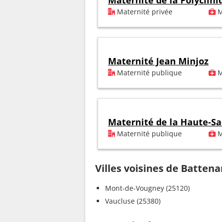
Maternité de la Polyclin
Maternité privée
M
Maternité Jean Minjoz
Maternité publique
M
Maternité de la Haute-S
Maternité publique
M
Villes voisines de Batten
Mont-de-Vougney (25120)
Vaucluse (25380)