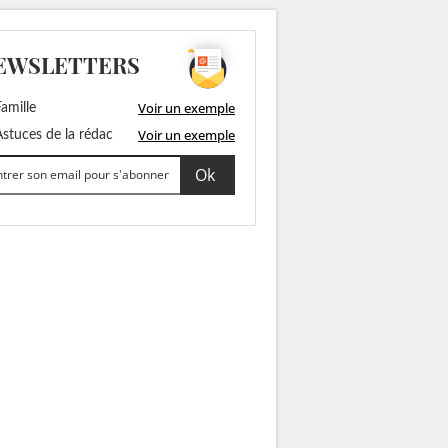
EWSLETTERS
Voir un exemple
amille
Voir un exemple
stuces de la rédac