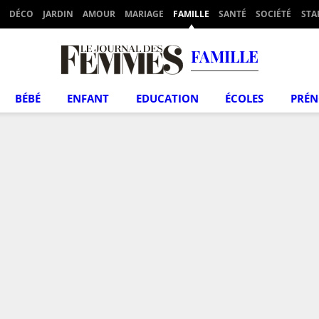
DÉCO
JARDIN
AMOUR
MARIAGE
FAMILLE
SANTÉ
SOCIÉTÉ
STA
FAMILLE
BÉBÉ
ENFANT
EDUCATION
ÉCOLES
PRÉ