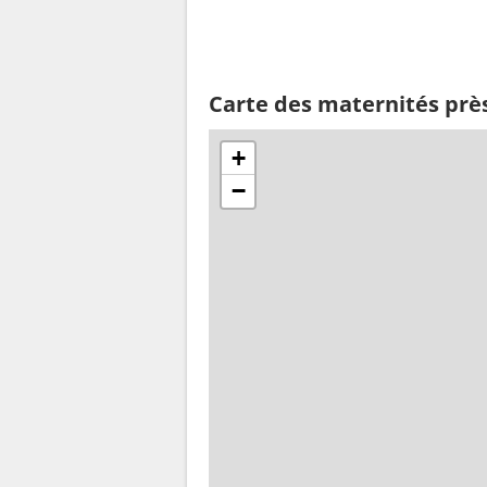
Carte des maternités prè
+
−