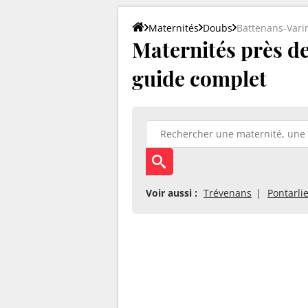
Maternités
Doubs
Battenans-Vari
Maternités près de 
guide complet
Voir aussi :
Trévenans
Pontarli