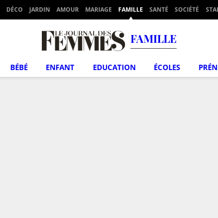
DÉCO
JARDIN
AMOUR
MARIAGE
FAMILLE
SANTÉ
SOCIÉTÉ
STA
FAMILLE
BÉBÉ
ENFANT
EDUCATION
ÉCOLES
PRÉ