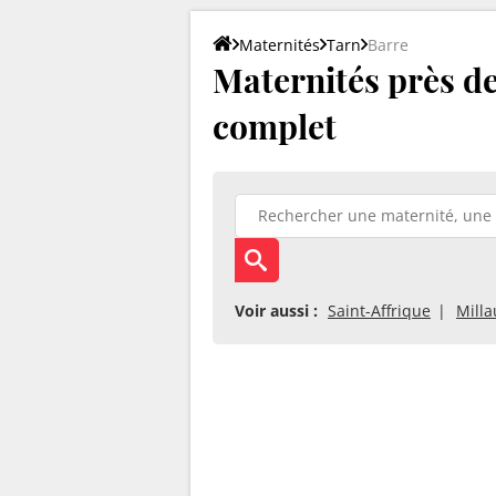
Maternités
Tarn
Barre
Maternités près de 
complet
Voir aussi :
Saint-Affrique
Milla