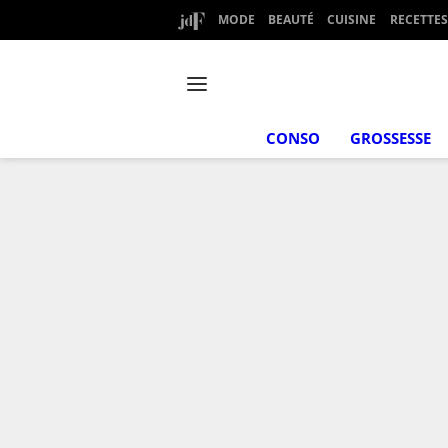
MODE
BEAUTÉ
CUISINE
RECETTES
CONSO
GROSSESSE