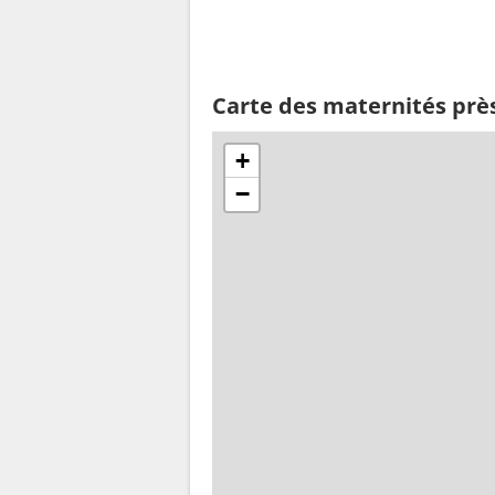
Carte des maternités prè
+
−