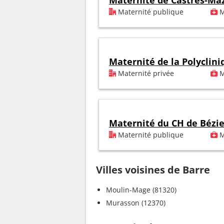
Maternité de Castres-M
Maternité publique
M
Maternité de la Polycli
Maternité privée
M
Maternité du CH de Bézie
Maternité publique
M
Villes voisines de Barre
Moulin-Mage (81320)
Murasson (12370)