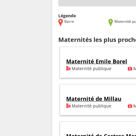
Légende
Barre
Maternité pu
Maternités les plus proch
Maternité Emile Borel
Maternité publique
M
Maternité de Millau
Maternité publique
M