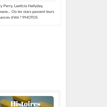
y Perry, Laeticia Hallyday,
mane... Où les stars passent leurs
cances d'été ? PHOTOS