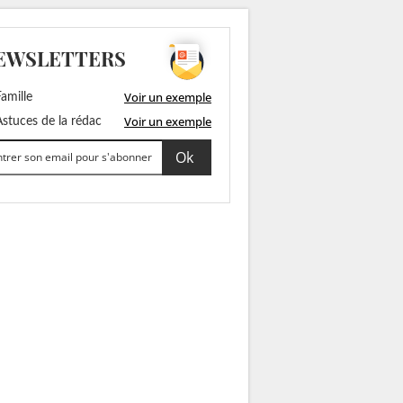
EWSLETTERS
Voir un exemple
amille
Voir un exemple
stuces de la rédac