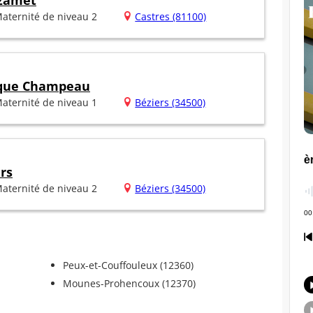
azamet
aternité de niveau 2
Castres (81100)
nique Champeau
aternité de niveau 1
Béziers (34500)
rs
aternité de niveau 2
Béziers (34500)
Peux-et-Couffouleux (12360)
Mounes-Prohencoux (12370)