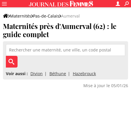
Maternités
Pas-de-Calais
Aumerval
Maternités près d'Aumerval (62) : le
guide complet
Voir aussi :
Divion
Béthune
Hazebrouck
Mise à jour le 05/01/26