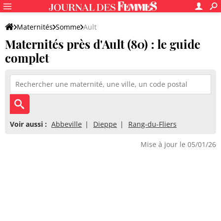
Maternités
Somme
Ault
Maternités près d'Ault (80) : le guide
complet
Voir aussi :
Abbeville
Dieppe
Rang-du-Fliers
Mise à jour le 05/01/26