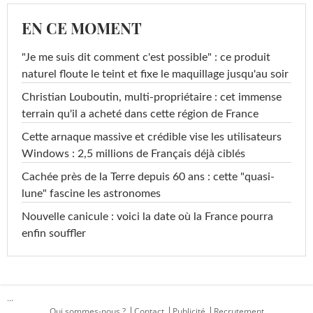
EN CE MOMENT
"Je me suis dit comment c'est possible" : ce produit
naturel floute le teint et fixe le maquillage jusqu'au soir
Christian Louboutin, multi-propriétaire : cet immense
terrain qu'il a acheté dans cette région de France
Cette arnaque massive et crédible vise les utilisateurs
Windows : 2,5 millions de Français déjà ciblés
Cachée près de la Terre depuis 60 ans : cette "quasi-
lune" fascine les astronomes
Nouvelle canicule : voici la date où la France pourra
enfin souffler
...
Qui sommes-nous ?
Contact
Publicité
Recrutement