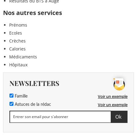
Résultats du BTS à Augé
Nos autres services
Prénoms
Ecoles
Crèches
Calories
Médicaments
Hôpitaux
NEWSLETTERS
Voir un exemple
Famille
Voir un exemple
Astuces de la rédac