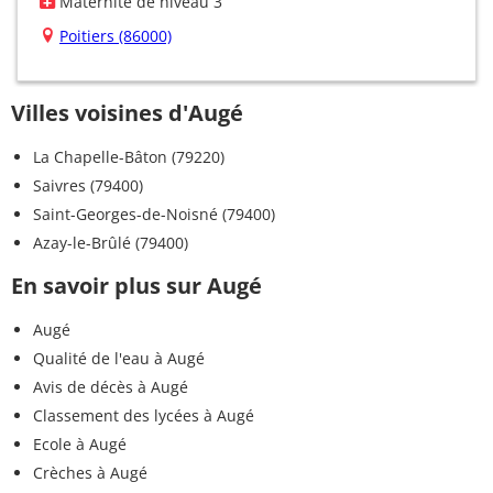
Maternité de niveau 3
Poitiers (86000)
Villes voisines d'Augé
La Chapelle-Bâton (79220)
Saivres (79400)
Saint-Georges-de-Noisné (79400)
Azay-le-Brûlé (79400)
En savoir plus sur Augé
Augé
Qualité de l'eau à Augé
Avis de décès à Augé
Classement des lycées à Augé
Ecole à Augé
Crèches à Augé