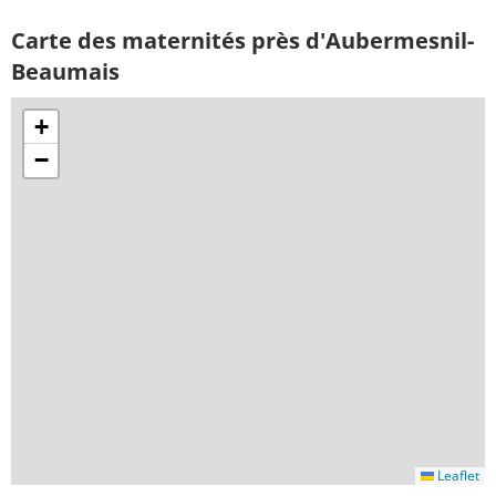
Carte des maternités près d'Aubermesnil-
Beaumais
+
−
Leaflet