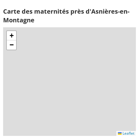
Carte des maternités près d'Asnières-en-
Montagne
+
−
Leaflet