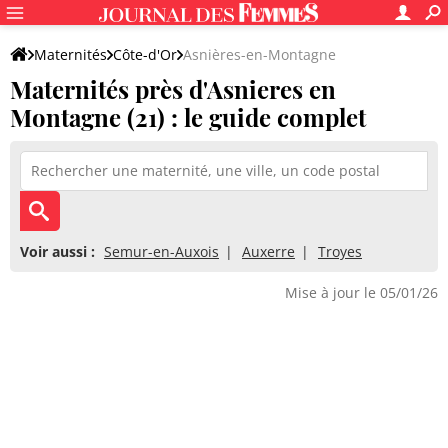
Maternités
Côte-d'Or
Asnières-en-Montagne
Maternités près d'Asnieres en
Montagne (21) : le guide complet
Voir aussi :
Semur-en-Auxois
Auxerre
Troyes
Mise à jour le 05/01/26