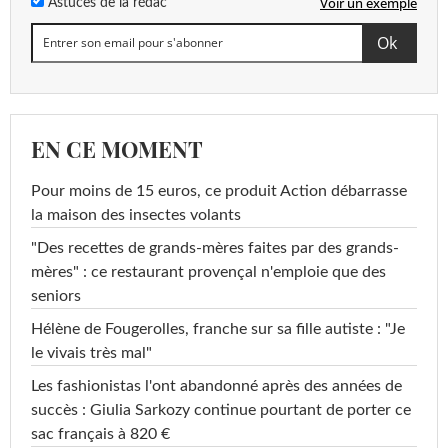
Voir un exemple
Astuces de la rédac
EN CE MOMENT
Pour moins de 15 euros, ce produit Action débarrasse
la maison des insectes volants
"Des recettes de grands-mères faites par des grands-
mères" : ce restaurant provençal n'emploie que des
seniors
Hélène de Fougerolles, franche sur sa fille autiste : "Je
le vivais très mal"
Les fashionistas l'ont abandonné après des années de
succès : Giulia Sarkozy continue pourtant de porter ce
sac français à 820 €