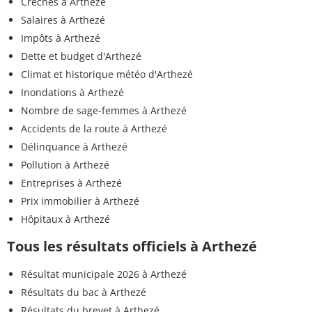
Crèches à Arthezé
Salaires à Arthezé
Impôts à Arthezé
Dette et budget d'Arthezé
Climat et historique météo d'Arthezé
Inondations à Arthezé
Nombre de sage-femmes à Arthezé
Accidents de la route à Arthezé
Délinquance à Arthezé
Pollution à Arthezé
Entreprises à Arthezé
Prix immobilier à Arthezé
Hôpitaux à Arthezé
Tous les résultats officiels à Arthezé
Résultat municipale 2026 à Arthezé
Résultats du bac à Arthezé
Résultats du brevet à Arthezé