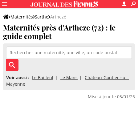
Maternités
Sarthe
Arthezé
Maternités près d'Artheze (72) : le
guide complet
Voir aussi :
Le Bailleul
Le Mans
Château-Gontier-sur-
Mayenne
Mise à jour le 05/01/26