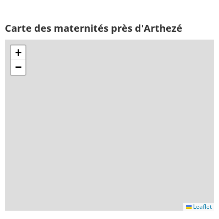
Carte des maternités près d'Arthezé
+
−
Leaflet