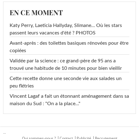
EN CE MOMENT
Katy Perry, Laeticia Hallyday, Slimane... Où les stars
passent leurs vacances d'été ? PHOTOS
Avant-après : des toilettes basiques rénovées pour être
copiées
Validée par la science : ce grand-père de 95 ans a
trouvé une habitude de 10 minutes pour bien vieillir
Cette recette donne une seconde vie aux salades un
peu flétries
Vincent Lagaf a fait un étonnant aménagement dans sa
maison du Sud : "On a la place..."
...
Qui sommes-nous ?
Contact
Publicité
Recrutement