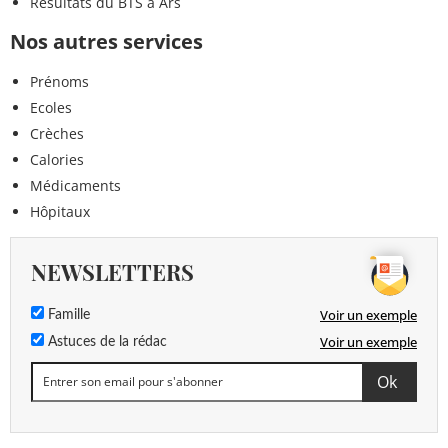
Résultats du BTS à Ars
Nos autres services
Prénoms
Ecoles
Crèches
Calories
Médicaments
Hôpitaux
NEWSLETTERS
Voir un exemple
Famille
Voir un exemple
Astuces de la rédac