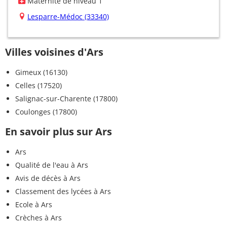
Maternité de niveau 1
Lesparre-Médoc (33340)
Villes voisines d'Ars
Gimeux (16130)
Celles (17520)
Salignac-sur-Charente (17800)
Coulonges (17800)
En savoir plus sur Ars
Ars
Qualité de l'eau à Ars
Avis de décès à Ars
Classement des lycées à Ars
Ecole à Ars
Crèches à Ars