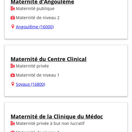
Maternité d'Angoulême
Maternité publique
Maternité de niveau 2
Angoulême (16000)
Maternité du Centre Clinical
Maternité privée
Maternité de niveau 1
Soyaux (16800)
Maternité de la Clinique du Médoc
Maternité privée à but non lucratif