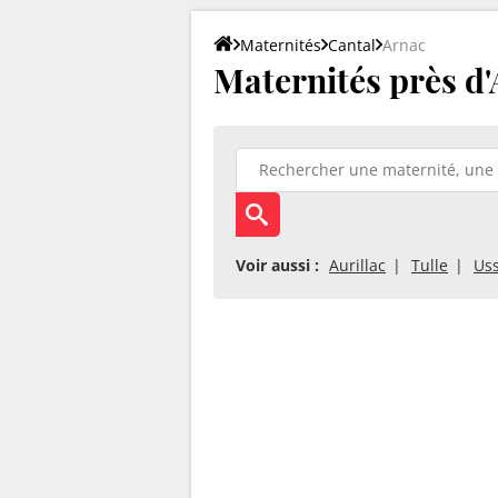
Maternités
Cantal
Arnac
Maternités près d'A
Voir aussi :
Aurillac
Tulle
Uss