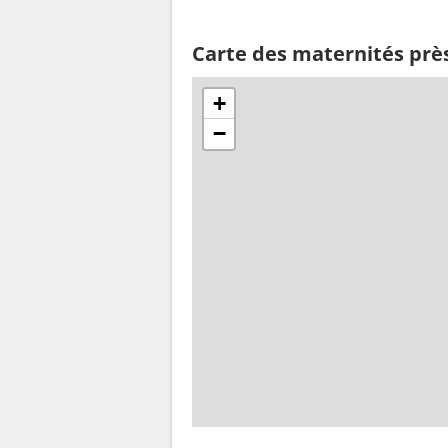
Carte des maternités prè
+
−