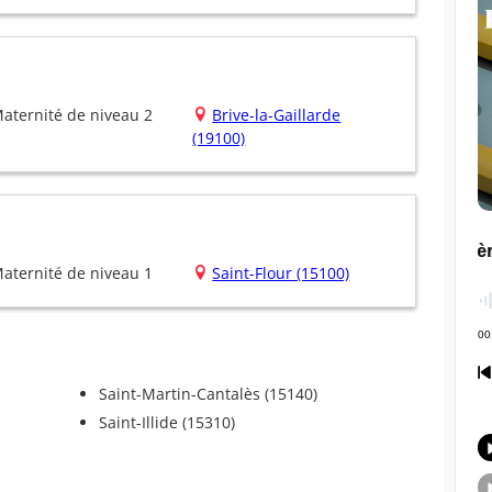
aternité de niveau 2
Brive-la-Gaillarde
(19100)
aternité de niveau 1
Saint-Flour (15100)
Saint-Martin-Cantalès (15140)
Saint-Illide (15310)