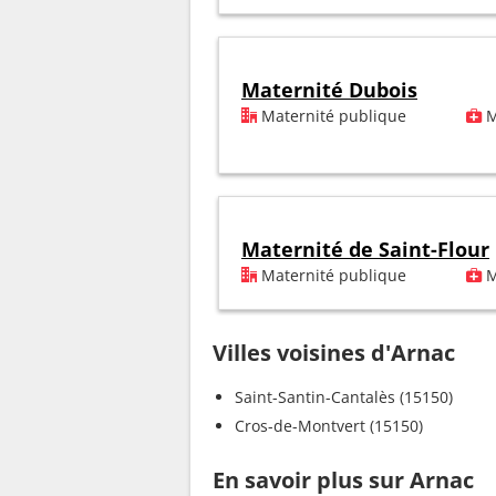
Maternité Dubois
Maternité publique
M
Maternité de Saint-Flour
Maternité publique
M
Villes voisines d'Arnac
Saint-Santin-Cantalès (15150)
Cros-de-Montvert (15150)
En savoir plus sur Arnac