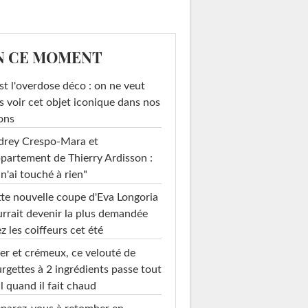
N CE MOMENT
st l'overdose déco : on ne veut
s voir cet objet iconique dans nos
ons
drey Crespo-Mara et
ppartement de Thierry Ardisson :
 n'ai touché à rien"
te nouvelle coupe d'Eva Longoria
rrait devenir la plus demandée
z les coiffeurs cet été
er et crémeux, ce velouté de
rgettes à 2 ingrédients passe tout
l quand il fait chaud