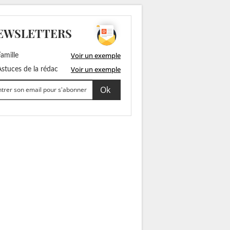
EWSLETTERS
Voir un exemple
amille
Voir un exemple
stuces de la rédac