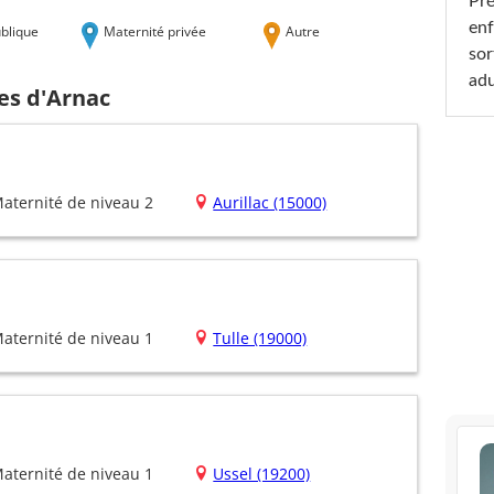
Pré
enf
blique
Maternité privée
Autre
sor
adu
es d'Arnac
aternité de niveau 2
Aurillac (15000)
aternité de niveau 1
Tulle (19000)
aternité de niveau 1
Ussel (19200)