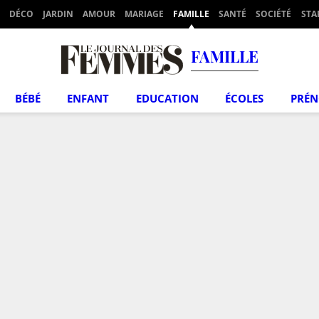
DÉCO
JARDIN
AMOUR
MARIAGE
FAMILLE
SANTÉ
SOCIÉTÉ
STA
FAMILLE
BÉBÉ
ENFANT
EDUCATION
ÉCOLES
PRÉ