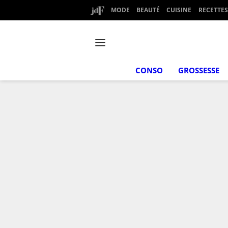
MODE
BEAUTÉ
CUISINE
RECETTES
CONSO
GROSSESSE