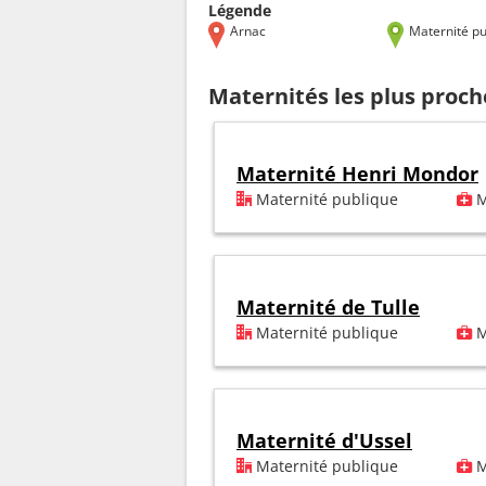
Légende
Arnac
Maternité pu
Maternités les plus proch
Maternité Henri Mondor
Maternité publique
M
Maternité de Tulle
Maternité publique
M
Maternité d'Ussel
Maternité publique
M