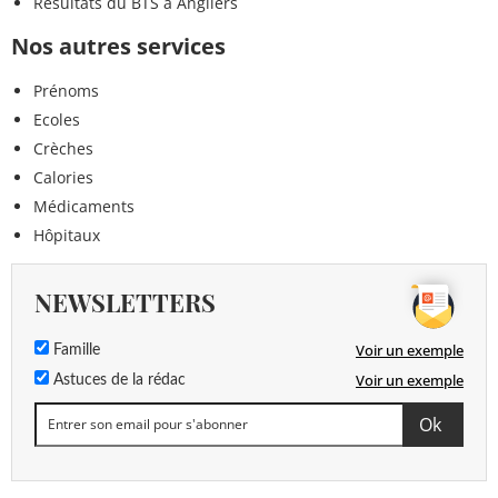
Résultats du BTS à Angliers
Nos autres services
Prénoms
Ecoles
Crèches
Calories
Médicaments
Hôpitaux
NEWSLETTERS
Voir un exemple
Famille
Voir un exemple
Astuces de la rédac