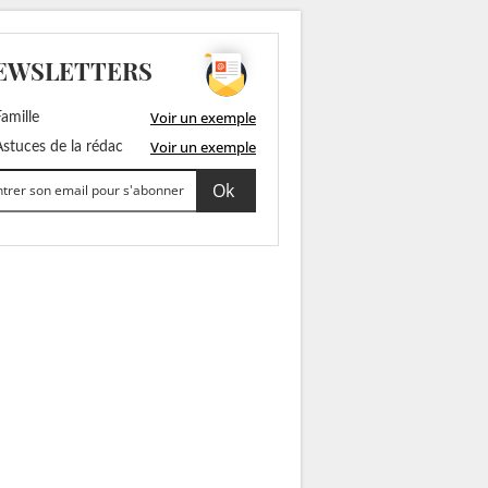
EWSLETTERS
Voir un exemple
amille
Voir un exemple
stuces de la rédac