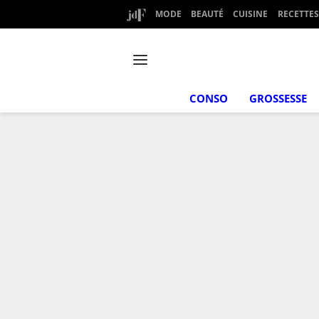
MODE
BEAUTÉ
CUISINE
RECETTES
CONSO
GROSSESSE