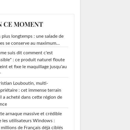
N CE MOMENT
 plus longtemps : une salade de
es se conserve au maximum...
 me suis dit comment c'est
sible" : ce produit naturel floute
teint et fixe le maquillage jusqu'au
r
istian Louboutin, multi-
priétaire : cet immense terrain
il a acheté dans cette région de
ance
te arnaque massive et crédible
e les utilisateurs Windows :
 millions de Français déjà ciblés