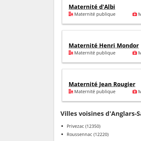
Maternité d'Albi
Maternité publique
M
Maternité Henri Mondor
Maternité publique
M
Maternité Jean Rougier
Maternité publique
M
Villes voisines d'Anglars-S
Privezac (12350)
Roussennac (12220)