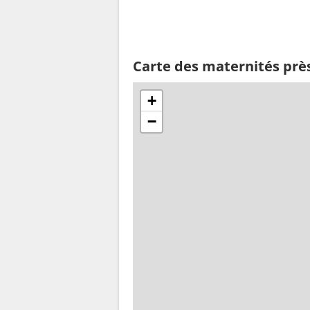
Carte des maternités près
+
−