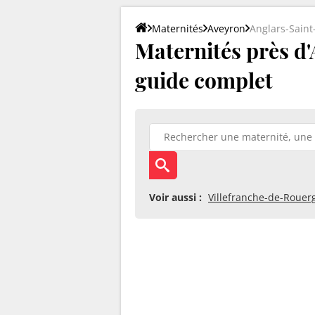
Maternités
Aveyron
Anglars-Saint-
Maternités près d'A
guide complet
Voir aussi :
Villefranche-de-Rouer