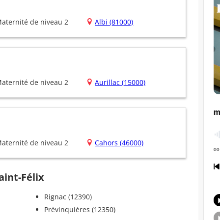
aternité de niveau 2
Albi (81000)
aternité de niveau 2
Aurillac (15000)
aternité de niveau 2
Cahors (46000)
aint-Félix
Rignac (12390)
Prévinquières (12350)