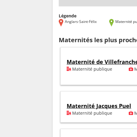
Légende
Anglars-Saint-Félix
Maternité pu
Maternités les plus proch
Maternité de Villefranch
Maternité publique
M
Maternité Jacques Puel
Maternité publique
M