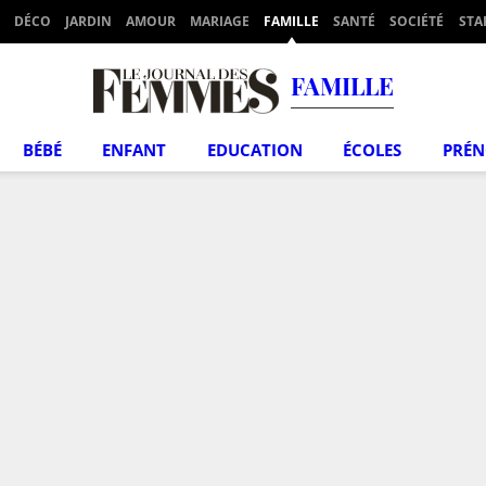
DÉCO
JARDIN
AMOUR
MARIAGE
FAMILLE
SANTÉ
SOCIÉTÉ
STA
FAMILLE
BÉBÉ
ENFANT
EDUCATION
ÉCOLES
PRÉ