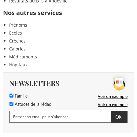
Résultats du BTS à Andeville
Nos autres services
Prénoms
Ecoles
Crèches
Calories
Médicaments
Hôpitaux
NEWSLETTERS
Voir un exemple
Famille
Voir un exemple
Astuces de la rédac