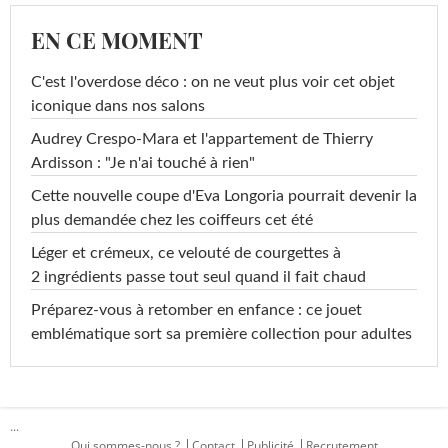
EN CE MOMENT
C'est l'overdose déco : on ne veut plus voir cet objet
iconique dans nos salons
Audrey Crespo-Mara et l'appartement de Thierry
Ardisson : "Je n'ai touché à rien"
Cette nouvelle coupe d'Eva Longoria pourrait devenir la
plus demandée chez les coiffeurs cet été
Léger et crémeux, ce velouté de courgettes à
2 ingrédients passe tout seul quand il fait chaud
Préparez-vous à retomber en enfance : ce jouet
emblématique sort sa première collection pour adultes
...
Qui sommes-nous ?
Contact
Publicité
Recrutement