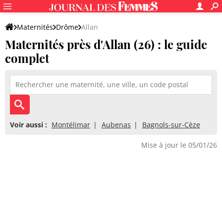
Maternités
Drôme
Allan
Maternités près d'Allan (26) : le guide
complet
Voir aussi :
Montélimar
Aubenas
Bagnols-sur-Cèze
Mise à jour le 05/01/26