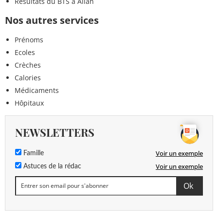
Résultats du BTS à Allan
Nos autres services
Prénoms
Ecoles
Crèches
Calories
Médicaments
Hôpitaux
NEWSLETTERS
Voir un exemple
Famille
Voir un exemple
Astuces de la rédac