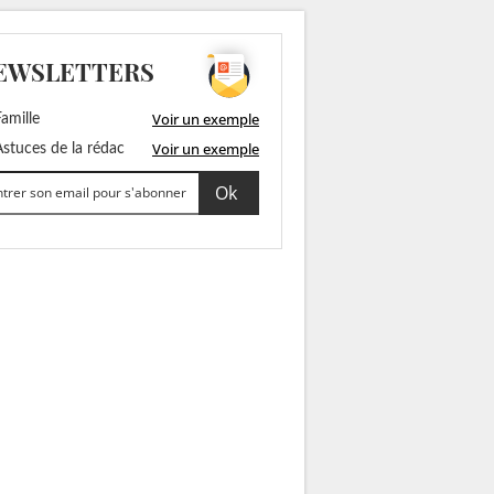
EWSLETTERS
Voir un exemple
amille
Voir un exemple
stuces de la rédac