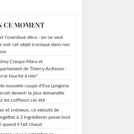
N CE MOMENT
st l'overdose déco : on ne veut
s voir cet objet iconique dans nos
ons
drey Crespo-Mara et
ppartement de Thierry Ardisson :
 n'ai touché à rien"
te nouvelle coupe d'Eva Longoria
rrait devenir la plus demandée
z les coiffeurs cet été
er et crémeux, ce velouté de
rgettes à 2 ingrédients passe tout
l quand il fait chaud