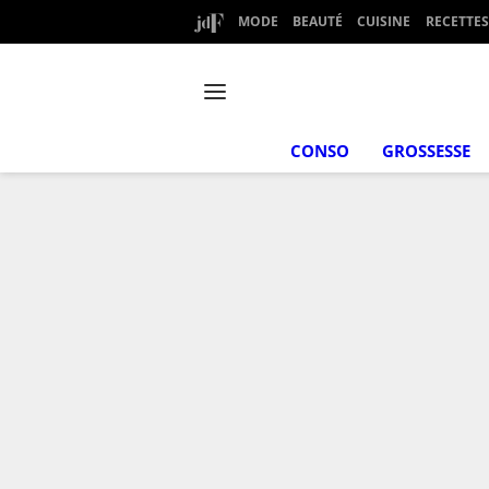
MODE
BEAUTÉ
CUISINE
RECETTES
CONSO
GROSSESSE