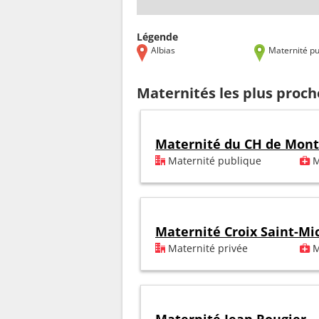
Légende
Albias
Maternité pu
Maternités les plus proch
Maternité du CH de Mon
Maternité publique
M
Maternité Croix Saint-Mi
Maternité privée
M