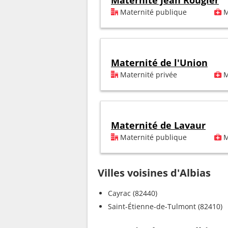
Maternité Jean Rougier
Maternité publique
M
Maternité de l'Union
Maternité privée
M
Maternité de Lavaur
Maternité publique
M
Villes voisines d'Albias
Cayrac (82440)
Saint-Étienne-de-Tulmont (82410)