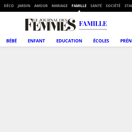
DÉCO
JARDIN
AMOUR
MARIAGE
FAMILLE
SANTÉ
SOCIÉTÉ
STA
FAMILLE
BÉBÉ
ENFANT
EDUCATION
ÉCOLES
PRÉ