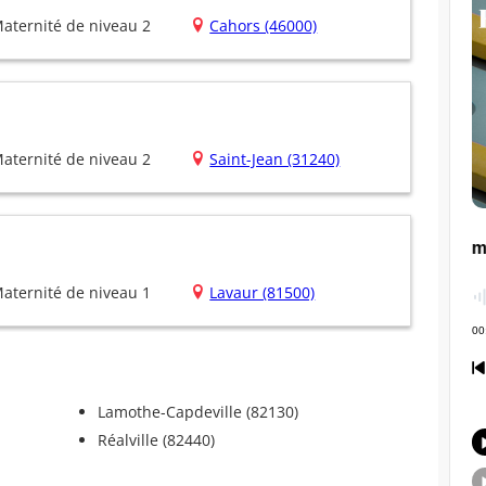
aternité de niveau 2
Cahors (46000)
aternité de niveau 2
Saint-Jean (31240)
aternité de niveau 1
Lavaur (81500)
Lamothe-Capdeville (82130)
Réalville (82440)