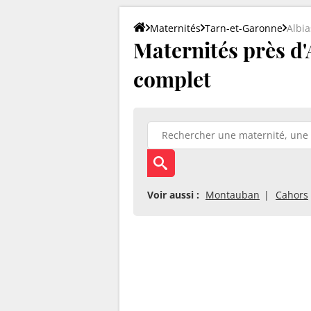
Maternités
Tarn-et-Garonne
Albia
Maternités près d'A
complet
Voir aussi :
Montauban
Cahors