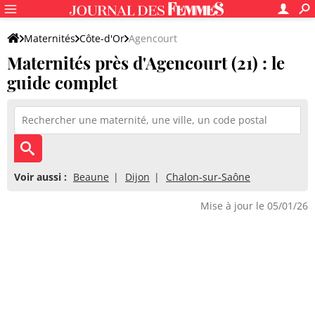
Maternités
Côte-d'Or
Agencourt
Maternités près d'Agencourt (21) : le
guide complet
Voir aussi :
Beaune
Dijon
Chalon-sur-Saône
Mise à jour le 05/01/26