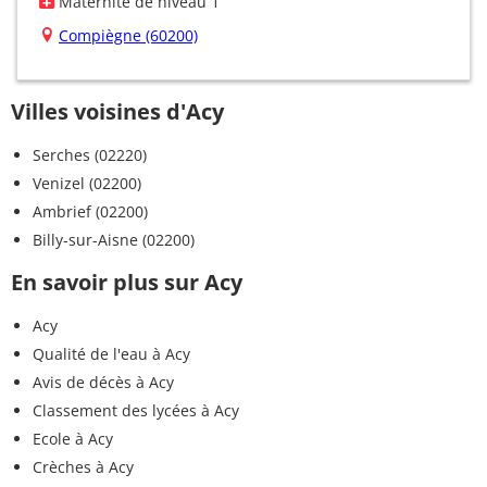
Maternité de niveau 1
Compiègne (60200)
Villes voisines d'Acy
Serches (02220)
Venizel (02200)
Ambrief (02200)
Billy-sur-Aisne (02200)
En savoir plus sur Acy
Acy
Qualité de l'eau à Acy
Avis de décès à Acy
Classement des lycées à Acy
Ecole à Acy
Crèches à Acy