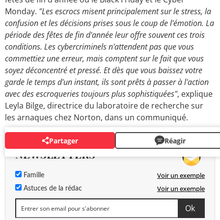
Monday.
"Les escrocs misent principalement sur le stress, la
confusion et les décisions prises sous le coup de l'émotion. La
période des fêtes de fin d'année leur offre souvent ces trois
conditions. Les cybercriminels n'attendent pas que vous
commettiez une erreur, mais comptent sur le fait que vous
soyez déconcentré et pressé. Et dès que vous baissez votre
garde le temps d'un instant, ils sont prêts à passer à l'action
avec des escroqueries toujours plus sophistiquées"
, explique
Leyla Bilge, directrice du laboratoire de recherche sur
les arnaques chez Norton, dans un communiqué.
Partager
Réagir
NEWSLETTERS
Voir un exemple
Famille
Voir un exemple
Astuces de la rédac