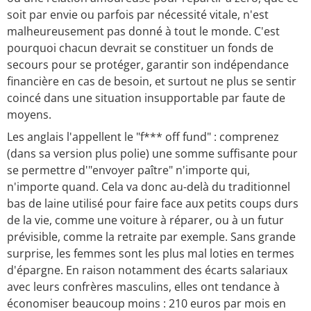
soit par envie ou parfois par nécessité vitale, n'est
malheureusement pas donné à tout le monde. C'est
pourquoi chacun devrait se constituer un fonds de
secours pour se protéger, garantir son indépendance
financière en cas de besoin, et surtout ne plus se sentir
coincé dans une situation insupportable par faute de
moyens.
Les anglais l'appellent le "f*** off fund" : comprenez
(dans sa version plus polie) une somme suffisante pour
se permettre d'"envoyer paître" n'importe qui,
n'importe quand. Cela va donc au-delà du traditionnel
bas de laine utilisé pour faire face aux petits coups durs
de la vie, comme une voiture à réparer, ou à un futur
prévisible, comme la retraite par exemple. Sans grande
surprise, les femmes sont les plus mal loties en termes
d'épargne. En raison notamment des écarts salariaux
avec leurs confrères masculins, elles ont tendance à
économiser beaucoup moins : 210 euros par mois en