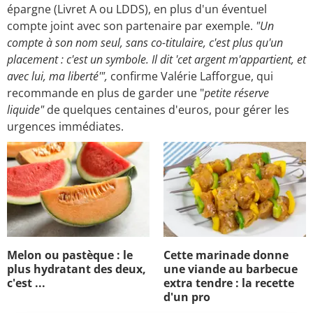
épargne (Livret A ou LDDS), en plus d'un éventuel
compte joint avec son partenaire par exemple.
"Un
compte à son nom seul, sans co-titulaire, c'est plus qu'un
placement : c'est un symbole. Il dit 'cet argent m'appartient, et
avec lui, ma liberté'",
confirme Valérie Lafforgue, qui
recommande en plus de garder une "
petite réserve
liquide"
de quelques centaines d'euros, pour gérer les
urgences immédiates.
Melon ou pastèque : le
Cette marinade donne
plus hydratant des deux,
une viande au barbecue
c'est ...
extra tendre : la recette
d'un pro