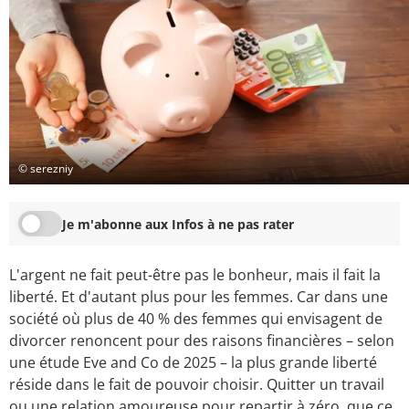
© serezniy
Je m'abonne aux Infos à ne pas rater
L'argent ne fait peut-être pas le bonheur, mais il fait la
liberté. Et d'autant plus pour les femmes. Car dans une
société où plus de 40 % des femmes qui envisagent de
divorcer renoncent pour des raisons financières – selon
une étude Eve and Co de 2025 – la plus grande liberté
réside dans le fait de pouvoir choisir. Quitter un travail
ou une relation amoureuse pour repartir à zéro, que ce