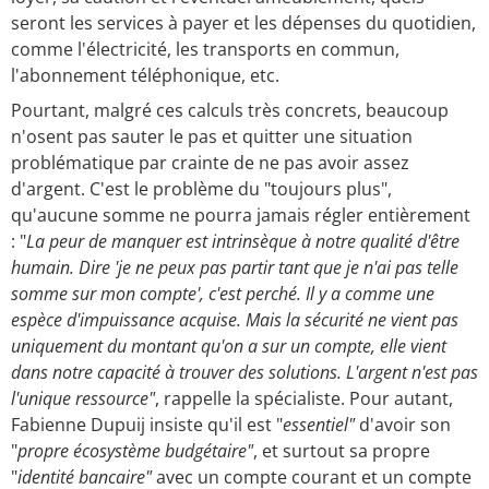
seront les services à payer et les dépenses du quotidien,
comme l'électricité, les transports en commun,
l'abonnement téléphonique, etc.
Pourtant, malgré ces calculs très concrets, beaucoup
n'osent pas sauter le pas et quitter une situation
problématique par crainte de ne pas avoir assez
d'argent. C'est le problème du "toujours plus",
qu'aucune somme ne pourra jamais régler entièrement
: "
La peur de manquer est intrinsèque à notre qualité d'être
humain. Dire 'je ne peux pas partir tant que je n'ai pas telle
somme sur mon compte', c'est perché.
Il y a comme une
espèce d'impuissance acquise. Mais la sécurité ne vient pas
uniquement du montant qu'on a sur un compte, elle vient
dans notre capacité à trouver des solutions. L'argent n'est pas
l'unique ressource"
, rappelle la spécialiste. Pour autant,
Fabienne Dupuij insiste qu'il est "
essentiel"
d'avoir son
"
propre écosystème budgétaire"
, et surtout sa propre
"
identité bancaire"
avec un compte courant et un compte