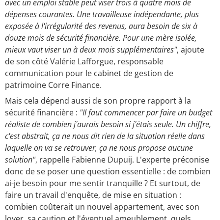
avec un emploi stable peut viser trois à quatre mois de
dépenses courantes. Une travailleuse indépendante, plus
exposée à l'irrégularité des revenus, aura besoin de six à
douze mois de sécurité financière. Pour une mère isolée,
mieux vaut viser un à deux mois supplémentaires"
, ajoute
de son côté Valérie Lafforgue, responsable
communication pour le cabinet de gestion de
patrimoine Corre Finance.
Mais cela dépend aussi de son propre rapport à la
sécurité financière :
"Il faut commencer par faire un budget
réaliste de combien j'aurais besoin si j'étais seule. Un chiffre,
c'est abstrait, ça ne nous dit rien de la situation réelle dans
laquelle on va se retrouver, ça ne nous propose aucune
solution"
, rappelle Fabienne Dupuij. L'experte préconise
donc de se poser une question essentielle : de combien
ai-je besoin pour me sentir tranquille ? Et surtout, de
faire un travail d'enquête, de mise en situation :
combien coûterait un nouvel appartement, avec son
loyer, sa caution et l'éventuel ameublement, quels