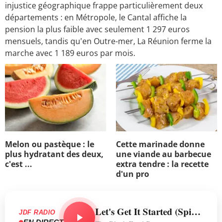
injustice géographique frappe particulièrement deux
départements : en Métropole, le Cantal affiche la
pension la plus faible avec seulement 1 297 euros
mensuels, tandis qu'en Outre-mer, La Réunion ferme la
marche avec 1 189 euros par mois.
Melon ou pastèque : le
Cette marinade donne
plus hydratant des deux,
une viande au barbecue
c'est ...
extra tendre : la recette
d'un pro
Let's Get It Started (Spike Mix)
JDF RADIO